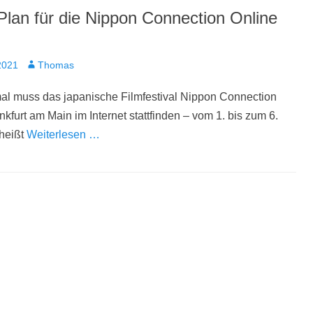
Plan für die Nippon Connection Online
t
Autor
2021
Thomas
al muss das japanische Filmfestival Nippon Connection
ankfurt am Main im Internet stattfinden – vom 1. bis zum 6.
 heißt
Weiterlesen …