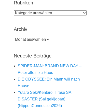
Rubriken
Rubriken
Archiv
Archiv
Neueste Beiträge
SPIDER-MAN: BRAND NEW DAY –
Peter allein zu Haus
DIE ODYSSEE: Ein Mann will nach
Hause
Yutaro Seki/Kentaro Hirase SAI:
DISASTER (Sai gekijoban)
(NipponConnection2026)