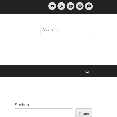
E-
Feed
YouTube
Spotify
Mail
Suche
nach:
Suche
Suchen
Finden