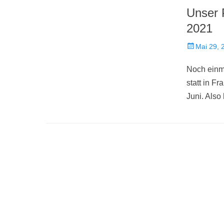
Unser 
2021
Veröffentlich
Mai 29, 
am
Noch einm
statt in Fr
Juni. Also