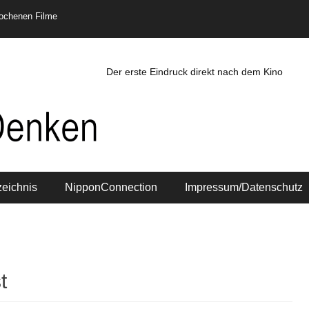
rochenen Filme
Der erste Eindruck direkt nach dem Kino
zeichnis
NipponConnection
Impressum/Datenschutz
t