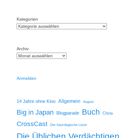
Kategorien
Archiv
Anmelden
14 Jahre ohne Kino
Allgemein
August
Buch
Big in Japan
Blogparade
China
CrossCast
Der futurologische Leser
Die Üblichen Verdächtigen