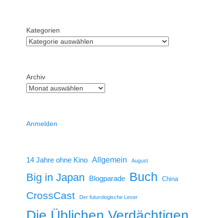
Kategorien
Archiv
Anmelden
14 Jahre ohne Kino
Allgemein
August
Buch
Big in Japan
Blogparade
China
CrossCast
Der futurologische Leser
Die Üblichen Verdächtigen