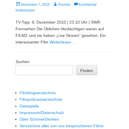
Veröffentlicht
Autor
Dezember 7, 2010
Thomas
Kommentar
am
hinterlassen
TV-Tipp: 8. Dezember 2010 | 23.10 Uhr | SWR
Fernsehen Die Üblichen Verdächtigen waren auf
FILMZ und sie haben „Live Stream“ gesehen. Ein
interessanter Film
Weiterlesen …
Suchen
Finden
Filmblogverzeichnis
Filmpodcastverzeichnis
Gastspiele
Impressum/Datenschutz
Über SchönerDenken
Verzeichnis aller von uns besprochenen Filme