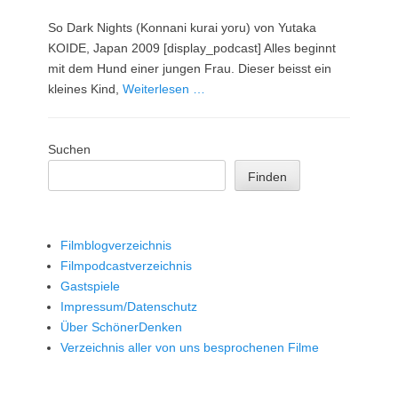
am
So Dark Nights (Konnani kurai yoru) von Yutaka
KOIDE, Japan 2009 [display_podcast] Alles beginnt
mit dem Hund einer jungen Frau. Dieser beisst ein
kleines Kind,
Weiterlesen …
Suchen
Finden
Filmblogverzeichnis
Filmpodcastverzeichnis
Gastspiele
Impressum/Datenschutz
Über SchönerDenken
Verzeichnis aller von uns besprochenen Filme