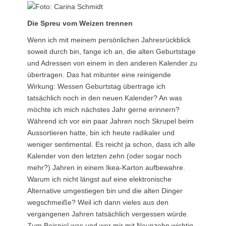
Die Spreu vom Weizen trennen
Wenn ich mit meinem persönlichen Jahresrückblick
soweit durch bin, fange ich an, die alten Geburtstage
und Adressen von einem in den anderen Kalender zu
übertragen. Das hat mitunter eine reinigende
Wirkung: Wessen Geburtstag übertrage ich
tatsächlich noch in den neuen Kalender? An was
möchte ich mich nächstes Jahr gerne erinnern?
Während ich vor ein paar Jahren noch Skrupel beim
Aussortieren hatte, bin ich heute radikaler und
weniger sentimental. Es reicht ja schon, dass ich alle
Kalender von den letzten zehn (oder sogar noch
mehr?) Jahren in einem Ikea-Karton aufbewahre.
Warum ich nicht längst auf eine elektronische
Alternative umgestiegen bin und die alten Dinger
wegschmeiße? Weil ich dann vieles aus den
vergangenen Jahren tatsächlich vergessen würde.
Zum Beispiel was und wer mir mit Neunzehn wichtig