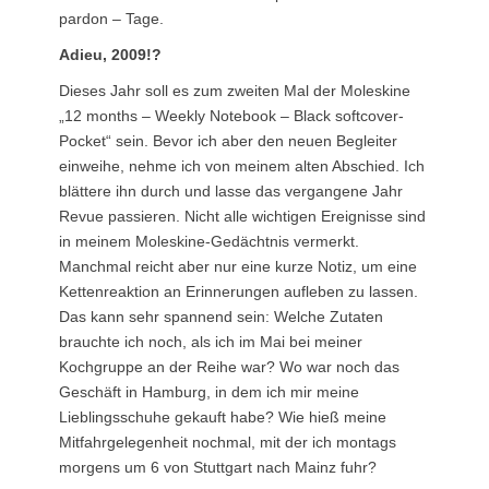
pardon – Tage.
Adieu, 2009!?
Dieses Jahr soll es zum zweiten Mal der Moleskine
„12 months – Weekly Notebook – Black softcover-
Pocket“ sein. Bevor ich aber den neuen Begleiter
einweihe, nehme ich von meinem alten Abschied. Ich
blättere ihn durch und lasse das vergangene Jahr
Revue passieren. Nicht alle wichtigen Ereignisse sind
in meinem Moleskine-Gedächtnis vermerkt.
Manchmal reicht aber nur eine kurze Notiz, um eine
Kettenreaktion an Erinnerungen aufleben zu lassen.
Das kann sehr spannend sein: Welche Zutaten
brauchte ich noch, als ich im Mai bei meiner
Kochgruppe an der Reihe war? Wo war noch das
Geschäft in Hamburg, in dem ich mir meine
Lieblingsschuhe gekauft habe? Wie hieß meine
Mitfahrgelegenheit nochmal, mit der ich montags
morgens um 6 von Stuttgart nach Mainz fuhr?