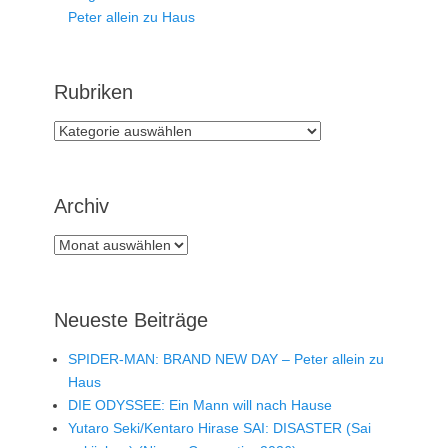
Peter allein zu Haus
Rubriken
Rubriken
Archiv
Archiv
Neueste Beiträge
SPIDER-MAN: BRAND NEW DAY – Peter allein zu
Haus
DIE ODYSSEE: Ein Mann will nach Hause
Yutaro Seki/Kentaro Hirase SAI: DISASTER (Sai