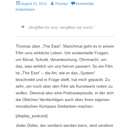
Veröffentlicht
Autor
August 15, 2013
Thomas
Kommentar
am
hinterlassen
„Vergiftet ihr uns, vergiften wir euch.“
Thomas über „The East“: Manchmal geht es in einem
Film ums wirkliche Leben. Um existentielle Fragen,
um Moral, Schuld, Verantwortung, Ohnmacht, um
das, was wirklich um uns herum passiert. So ein Film
ist „The East“ – die Art, wie er das „System“
beschreibt und in Frage stellt, hat mich gepackt. Zu
sehr, um noch über den Film als Kunstwerk reden zu
wollen. Diesmal also eine Podcastepisode, in der sich
die Üblichen Verdächtigen auch über ihren eigenen
moralischen Kompass Gedanken machen:
[display_podcast]
Jeder Dollar, der verdient werden kann, wird verdient.