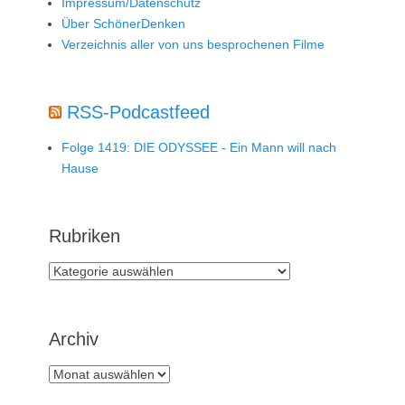
Impressum/Datenschutz
Über SchönerDenken
Verzeichnis aller von uns besprochenen Filme
RSS-Podcastfeed
Folge 1419: DIE ODYSSEE - Ein Mann will nach
Hause
Rubriken
Rubriken
Archiv
Archiv