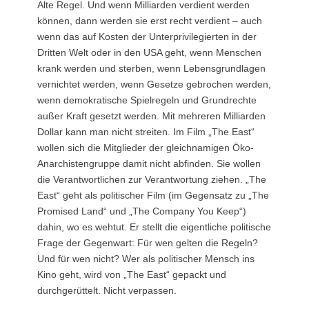
Alte Regel. Und wenn Milliarden verdient werden
können, dann werden sie erst recht verdient – auch
wenn das auf Kosten der Unterprivilegierten in der
Dritten Welt oder in den USA geht, wenn Menschen
krank werden und sterben, wenn Lebensgrundlagen
vernichtet werden, wenn Gesetze gebrochen werden,
wenn demokratische Spielregeln und Grundrechte
außer Kraft gesetzt werden. Mit mehreren Milliarden
Dollar kann man nicht streiten. Im Film „The East“
wollen sich die Mitglieder der gleichnamigen Öko-
Anarchistengruppe damit nicht abfinden. Sie wollen
die Verantwortlichen zur Verantwortung ziehen. „The
East“ geht als politischer Film (im Gegensatz zu „The
Promised Land“ und „The Company You Keep“)
dahin, wo es wehtut. Er stellt die eigentliche politische
Frage der Gegenwart: Für wen gelten die Regeln?
Und für wen nicht? Wer als politischer Mensch ins
Kino geht, wird von „The East“ gepackt und
durchgerüttelt. Nicht verpassen.