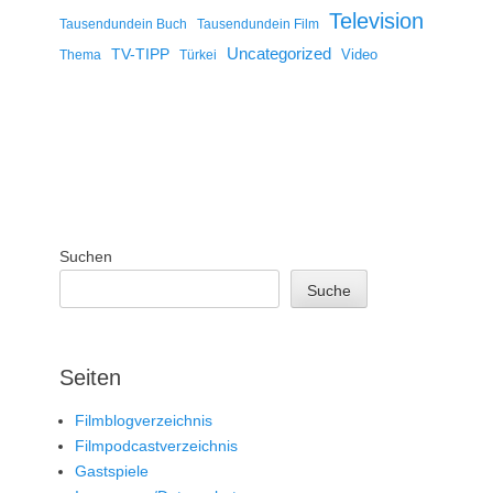
Television
Tausendundein Buch
Tausendundein Film
Uncategorized
TV-TIPP
Video
Thema
Türkei
Suchen
Suche
Seiten
Filmblogverzeichnis
Filmpodcastverzeichnis
Gastspiele