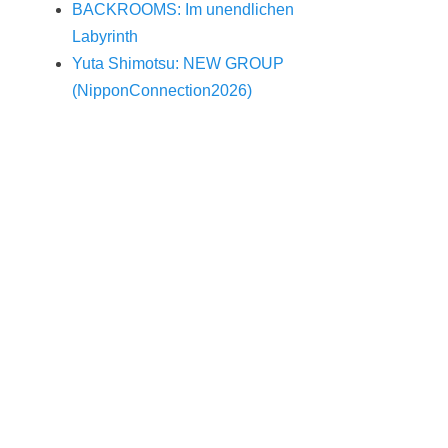
BACKROOMS: Im unendlichen
Labyrinth
Yuta Shimotsu: NEW GROUP
(NipponConnection2026)