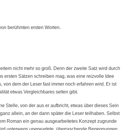
von berühmten ersten Worten.
eitem nicht mehr so groß. Denn der zweite Satz wird durch
us ersten Sätzen schreiben mag, was eine reizvolle Idee
 von dem der Leser fast immer noch erfahren wird. Er ist
lität etwas Vergleichbares selten gibt.
ine Stelle, von der aus er aufbricht, etwas über dieses Sein
 ganz allein, an der dann später die Leser teilhaben. Selbst
ihrem Roman ein genau ausgearbeitetes Konzept zugrunde
wird unterwegs
unerwartete, überraschende Begegnungen