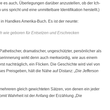
re es auch, Überlegungen darüber anzustellen, ob der Ich-
 uns spricht und eine unmittelbare Identifikation herstellt.)
 in Handkes Amerika-Buch. Es ist der neunte:
ich wie geboren für Entsetzen und Erschrecken
Pathetischer, dramatischer, ungeschützter, persönlicher als
tserinnerung wirkt denn auch merkwürdig, wie aus einem
st nachträglich, ein Flicken. Die Geschichte wird viel von
eses Preisgeben, hält die Nähe auf Distanz:
„Die Jefferson
mehreren gleich gewichteten Sätzen, von denen ein jeder
omit Wahrheit ist der Anfang der Erzählung „Die