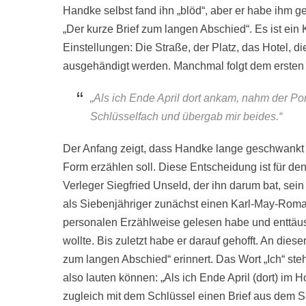
Handke selbst fand ihn „blöd“, aber er habe ihm 
„Der kurze Brief zum langen Abschied“. Es ist ein
Einstellungen: Die Straße, der Platz, das Hotel,
ausgehändigt werden. Manchmal folgt dem ersten Sa
„Als ich Ende April dort ankam, nahm der Po
Schlüsselfach und übergab mir beides.“
Der Anfang zeigt, dass Handke lange geschwankt h
Form erzählen soll. Diese Entscheidung ist für den
Verleger Siegfried Unseld, der ihn darum bat, sein
als Siebenjähriger zunächst einen Karl-May-Roma
personalen Erzählweise gelesen habe und enttäusc
wollte. Bis zuletzt habe er darauf gehofft. An die
zum langen Abschied“ erinnert. Das Wort „Ich“ steh
also lauten können: „Als ich Ende April (dort) im
zugleich mit dem Schlüssel einen Brief aus dem S