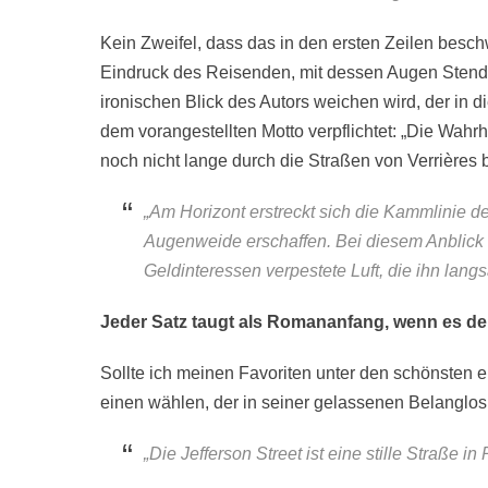
Kein Zweifel, dass das in den ersten Zeilen beschw
Eindruck des Reisenden, mit dessen Augen Stendh
ironischen Blick des Autors weichen wird, der in d
dem vorangestellten Motto verpflichtet: „Die Wahrh
noch nicht lange durch die Straßen von Verrières 
„Am Horizont erstreckt sich die Kammlinie d
Augenweide erschaffen. Bei diesem Anblick v
Geldinteressen verpestete Luft, die ihn langs
Jeder Satz taugt als Romananfang, wenn es der 
Sollte ich meinen Favoriten unter den schönsten e
einen wählen, der in seiner gelassenen Belanglosi
„Die Jefferson Street ist eine stille Straße in