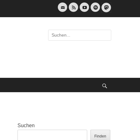
E-
Feed
YouTube
Spotify
Mail
Suche
nach:
Suche
Suchen
Finden