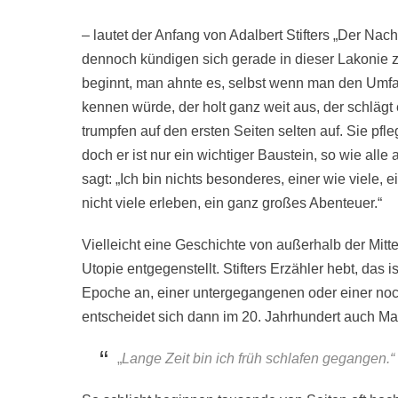
– lautet der Anfang von Adalbert Stifters „Der Nac
dennoch kündigen sich gerade in dieser Lakonie 
beginnt, man ahnte es, selbst wenn man den Umfa
kennen würde, der holt ganz weit aus, der schlägt
trumpfen auf den ersten Seiten selten auf. Sie pf
doch er ist nur ein wichtiger Baustein, so wie al
sagt: „Ich bin nichts besonderes, einer wie viele, e
nicht viele erleben, ein ganz großes Abenteuer.“
Vielleicht eine Geschichte von außerhalb der Mitte
Utopie entgegenstellt. Stifters Erzähler hebt, das 
Epoche an, einer untergegangenen oder einer no
entscheidet sich dann im 20. Jahrhundert auch Ma
„
Lange Zeit bin ich früh schlafen gegangen.“