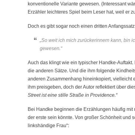
konventionelle Variante gewesen. (Interessant wä
Erzähler leichteres Spiel beim Leser hat, weil er zu
Doch es gibt sogar noch einen dritten Anfangssatz
„So weit ich mich zurückerinnern kann, bin 
gewesen.“
Auch das klingt wie ein typischer Handke-Auftakt. 
die anderen Sätze. Und die ihm folgende Kindhei
anderen Zusammenhang hineinkopiert, vielleicht er
ihm preisgeben, doch der Autor reflektiert über di
Street ist eine stille Straße in Providence.“
Bei Handke beginnen die Erzählungen häufig mit 
der erste sein könnte. Von großer Schönheit und s
linkshändige Frau“: