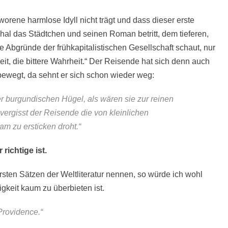
orene harmlose Idyll nicht trägt und dass dieser erste
al das Städtchen und seinen Roman betritt, dem tieferen,
ie Abgründe der frühkapitalistischen Gesellschaft schaut, nur
eit, die bittere Wahrheit.“ Der Reisende hat sich denn auch
bewegt, da sehnt er sich schon wieder weg:
er burgundischen Hügel, als wären sie zur reinen
ergisst der Reisende die von kleinlichen
am zu ersticken droht.“
richtige ist.
rsten Sätzen der Weltliteratur nennen, so würde ich wohl
gkeit kaum zu überbieten ist.
 Providence.“