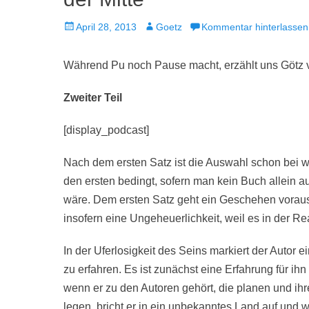
Veröffentlicht
Autor
April 28, 2013
Goetz
Kommentar hinterlassen
am
Während Pu noch Pause macht, erzählt uns Götz 
Zweiter Teil
[display_podcast]
Nach dem ersten Satz ist die Auswahl schon bei w
den ersten bedingt, sofern man kein Buch allein a
wäre. Dem ersten Satz geht ein Geschehen voraus,
insofern eine Ungeheuerlichkeit, weil es in der Rea
In der Uferlosigkeit des Seins markiert der Autor e
zu erfahren. Es ist zunächst eine Erfahrung für ihn
wenn er zu den Autoren gehört, die planen und 
legen, bricht er in ein unbekanntes Land auf und 