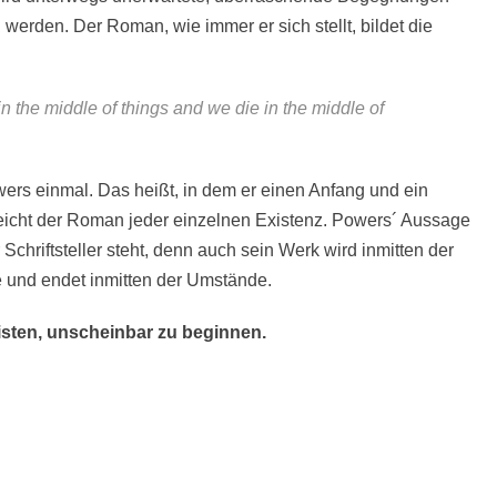
erden. Der Roman, wie immer er sich stellt, bildet die
in the middle of things and we die in the middle of
wers einmal. Das heißt, in dem er einen Anfang und ein
leicht der Roman jeder einzelnen Existenz. Powers´ Aussage
Schriftsteller steht, denn auch sein Werk wird inmitten der
 und endet inmitten der Umstände.
isten, unscheinbar zu beginnen.