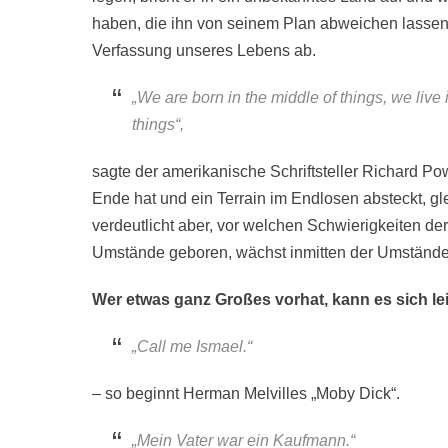
haben, die ihn von seinem Plan abweichen lassen w
Verfassung unseres Lebens ab.
„We are born in the middle of things, we live 
things“,
sagte der amerikanische Schriftsteller Richard Po
Ende hat und ein Terrain im Endlosen absteckt, g
verdeutlicht aber, vor welchen Schwierigkeiten der 
Umstände geboren, wächst inmitten der Umstände
Wer etwas ganz Großes vorhat, kann es sich le
„Call me Ismael.“
– so beginnt Herman Melvilles „Moby Dick“.
„Mein Vater war ein Kaufmann.“