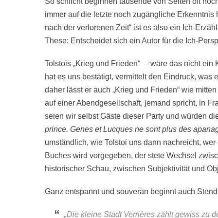
So schlicht beginnen tausende von Seiten oft ho
immer auf die letzte noch zugängliche Erkenntnis
nach der verlorenen Zeit“ ist es also ein Ich-Erzä
These: Entscheidet sich ein Autor für die Ich-Persp
Tolstois „Krieg und Frieden“ – wäre das nicht ein 
hat es uns bestätigt, vermittelt den Eindruck, was 
daher lässt er auch „Krieg und Frieden“ wie mitt
auf einer Abendgesellschaft, jemand spricht, in Fr
seien wir selbst Gäste dieser Party und würden di
prince.
Genes et Lucques ne sont plus des apanage
umständlich, wie Tolstoi uns dann nachreicht, we
Buches wird vorgegeben, der stete Wechsel zwisch
historischer Schau, zwischen Subjektivität und Obje
Ganz entspannt und souverän beginnt auch Stend
„Die kleine Stadt Verrières zählt gewiss zu