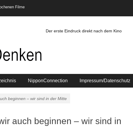
rochenen Filme
Der erste Eindruck direkt nach dem Kino
zeichnis
NipponConnection
Impressum/Datenschutz
h beginnen – wir sind in der Mitte
r auch beginnen – wir sind in