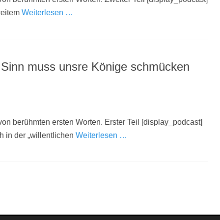
weitem
Weiterlesen …
 Sinn muss unsre Könige schmücken
n berühmten ersten Worten. Erster Teil [display_podcast]
 in der „willentlichen
Weiterlesen …