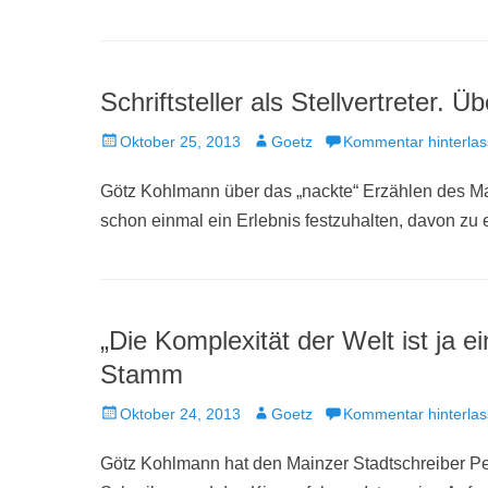
Schriftsteller als Stellvertreter. 
Veröffentlicht
Autor
Oktober 25, 2013
Goetz
Kommentar hinterla
am
Götz Kohlmann über das „nackte“ Erzählen des Ma
schon einmal ein Erlebnis festzuhalten, davon zu
„Die Komplexität der Welt ist ja 
Stamm
Veröffentlicht
Autor
Oktober 24, 2013
Goetz
Kommentar hinterla
am
Götz Kohlmann hat den Mainzer Stadtschreiber Pe