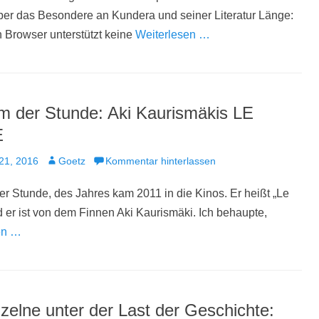
er das Besondere an Kundera und seiner Literatur Länge:
 Browser unterstützt keine
Weiterlesen …
lm der Stunde: Aki Kaurismäkis LE
E
t
Autor
21, 2016
Goetz
Kommentar hinterlassen
er Stunde, des Jahres kam 2011 in die Kinos. Er heißt „Le
 er ist von dem Finnen Aki Kaurismäki. Ich behaupte,
en …
zelne unter der Last der Geschichte: