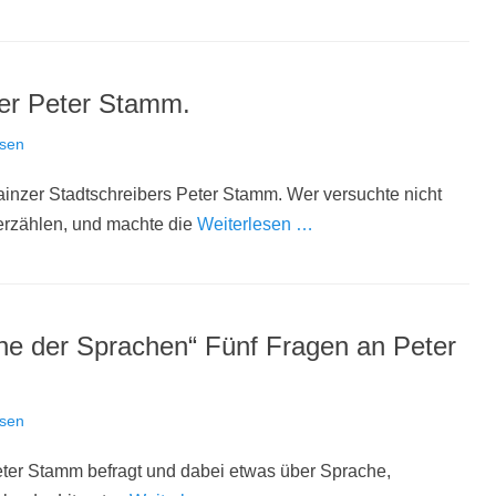
Über Peter Stamm.
ssen
inzer Stadtschreibers Peter Stamm. Wer versuchte nicht
 erzählen, und machte die
Weiterlesen …
eine der Sprachen“ Fünf Fragen an Peter
ssen
ter Stamm befragt und dabei etwas über Sprache,