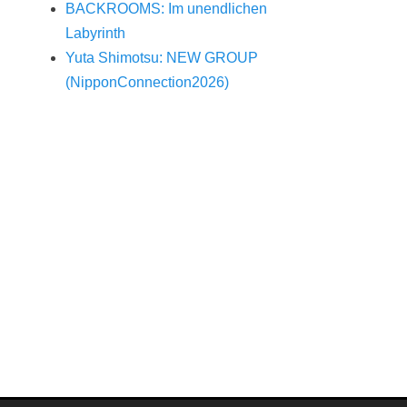
BACKROOMS: Im unendlichen
Labyrinth
Yuta Shimotsu: NEW GROUP
(NipponConnection2026)