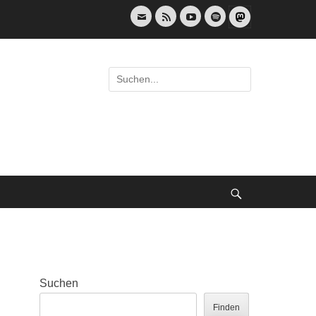
E-
Feed
YouTube
Spotify
Mail
Suche
nach:
Suche
Suchen
Finden