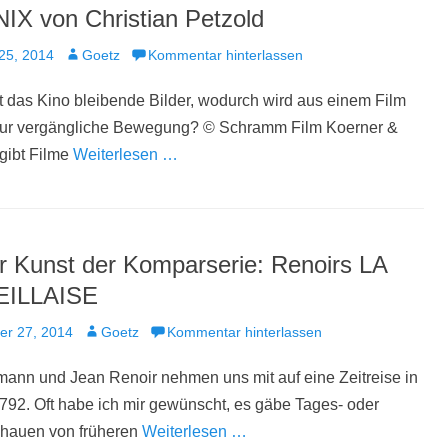
X von Christian Petzold
t
Autor
25, 2014
Goetz
Kommentar hinterlassen
t das Kino bleibende Bilder, wodurch wird aus einem Film
nur vergängliche Bewegung? © Schramm Film Koerner &
gibt Filme
Weiterlesen …
r Kunst der Komparserie: Renoirs LA
ILLAISE
t
Autor
er 27, 2014
Goetz
Kommentar hinterlassen
ann und Jean Renoir nehmen uns mit auf eine Zeitreise in
792. Oft habe ich mir gewünscht, es gäbe Tages- oder
auen von früheren
Weiterlesen …