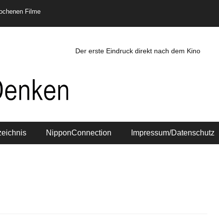
rochenen Filme
Der erste Eindruck direkt nach dem Kino
zeichnis
NipponConnection
Impressum/Datenschutz