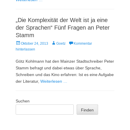
„Die Komplexität der Welt ist ja eine
der Sprachen“ Fünf Fragen an Peter
Stamm
Veröffentlicht
Autor
Oktober 24, 2013
Goetz
Kommentar
am
hinterlassen
Götz Kohlmann hat den Mainzer Stadtschreiber Peter
Stamm befragt und dabei etwas über Sprache,
Schreiben und das Kino erfahren: Ist es eine Aufgabe
der Literatur,
Weiterlesen …
Suchen
Finden