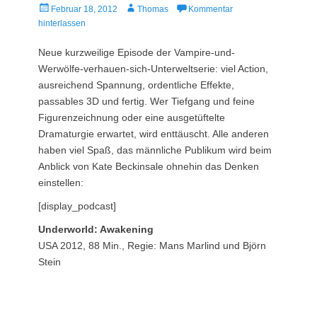
Veröffentlicht
Autor
Februar 18, 2012
Thomas
Kommentar
am
hinterlassen
Neue kurzweilige Episode der Vampire-und-
Werwölfe-verhauen-sich-Unterweltserie: viel Action,
ausreichend Spannung, ordentliche Effekte,
passables 3D und fertig. Wer Tiefgang und feine
Figurenzeichnung oder eine ausgetüftelte
Dramaturgie erwartet, wird enttäuscht. Alle anderen
haben viel Spaß, das männliche Publikum wird beim
Anblick von Kate Beckinsale ohnehin das Denken
einstellen:
[display_podcast]
Underworld: Awakening
USA 2012, 88 Min., Regie: Mans Marlind und Björn
Stein