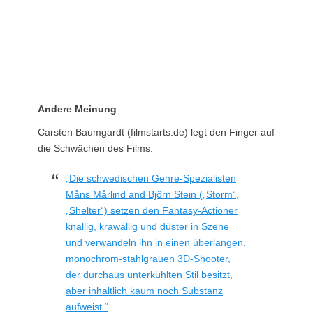
Andere Meinung
Carsten Baumgardt (filmstarts.de) legt den Finger auf
die Schwächen des Films:
„Die schwedischen Genre-Spezialisten
Måns Mårlind and Björn Stein („Storm“,
„Shelter“) setzen den Fantasy-Actioner
knallig, krawallig und düster in Szene
und verwandeln ihn in einen überlangen,
monochrom-stahlgrauen 3D-Shooter,
der durchaus unterkühlten Stil besitzt,
aber inhaltlich kaum noch Substanz
aufweist.“