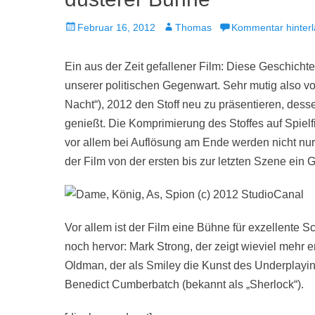
Veröffentlicht
Autor
Februar 16, 2012
Thomas
Kommentar hinter
am
Ein aus der Zeit gefallener Film: Diese Geschich
unserer politischen Gegenwart. Sehr mutig also vo
Nacht“), 2012 den Stoff neu zu präsentieren, dess
genießt. Die Komprimierung des Stoffes auf Spielf
vor allem bei Auflösung am Ende werden nicht nu
der Film von der ersten bis zur letzten Szene ei
Vor allem ist der Film eine Bühne für exzellente 
noch hervor: Mark Strong, der zeigt wieviel mehr 
Oldman, der als Smiley die Kunst des Underplay
Benedict Cumberbatch (bekannt als „Sherlock“).