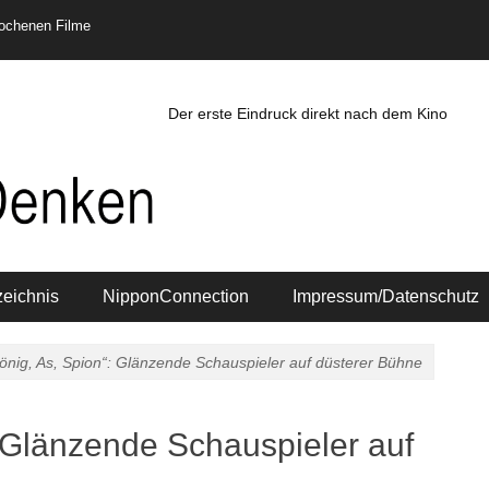
rochenen Filme
Der erste Eindruck direkt nach dem Kino
zeichnis
NipponConnection
Impressum/Datenschutz
nig, As, Spion“: Glänzende Schauspieler auf düsterer Bühne
 Glänzende Schauspieler auf