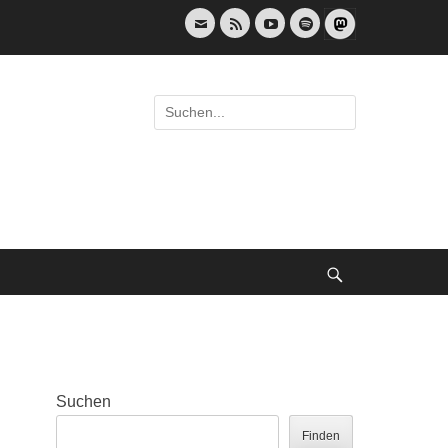
E-
Feed
YouTube
Spotify
Mail
Suche
nach:
Suche
Suchen
Finden