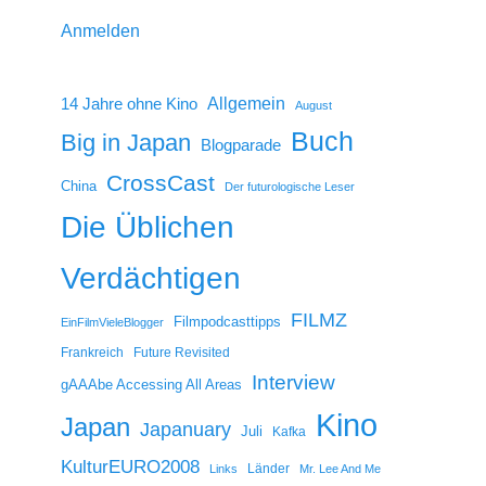
Anmelden
14 Jahre ohne Kino
Allgemein
August
Buch
Big in Japan
Blogparade
CrossCast
China
Der futurologische Leser
Die Üblichen
Verdächtigen
FILMZ
Filmpodcasttipps
EinFilmVieleBlogger
Frankreich
Future Revisited
Interview
gAAAbe Accessing All Areas
Kino
Japan
Japanuary
Juli
Kafka
KulturEURO2008
Länder
Links
Mr. Lee And Me