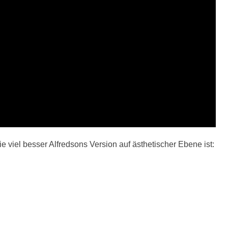
ie viel besser Alfredsons Version auf ästhetischer Ebene ist: