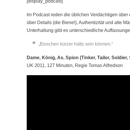
[display_podcast]
Im Podcast reden die üblichen Verdächtigen über 
über Details (die Biene!), Authentizität und alte 
Unterhaltung gibt es unterschiedliche Auffassungen
„Bisschen kürzer hätts sein können.“
Dame, König, As, Spion (Tinker, Tailor, Soldier,
UK 2011, 127 Minuten, Regie Tomas Alfredson