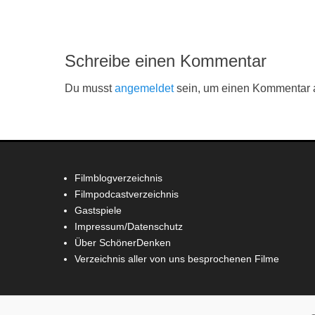
Beitrag:
Schreibe einen Kommentar
Du musst
angemeldet
sein, um einen Kommentar
Filmblogverzeichnis
Filmpodcastverzeichnis
Gastspiele
Impressum/Datenschutz
Über SchönerDenken
Verzeichnis aller von uns besprochenen Filme