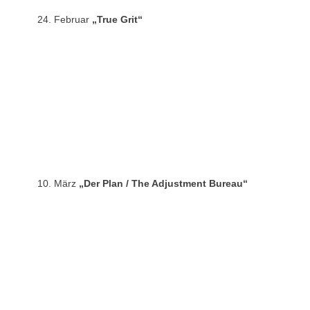
24. Februar
„True Grit“
10. März
„Der Plan / The Adjustment Bureau“