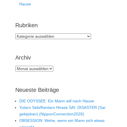
Hause
Rubriken
Rubriken
Archiv
Archiv
Neueste Beiträge
DIE ODYSSEE: Ein Mann will nach Hause
Yutaro Seki/Kentaro Hirase SAI: DISASTER (Sai
gekijoban) (NipponConnection2026)
OBSESSION: Wehe, wenn ein Mann sich etwas