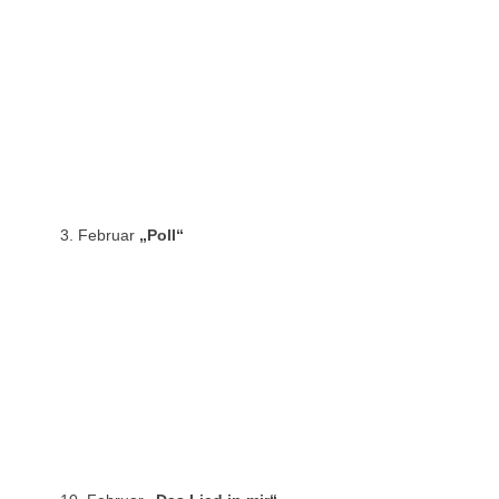
3. Februar
„Poll“