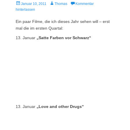
Veröffentlicht
Autor
Januar 10, 2011
Thomas
Kommentar
am
hinterlassen
Ein paar Filme, die ich dieses Jahr sehen will – erst
mal die im ersten Quartal:
13. Januar
„Satte Farben vor Schwarz“
13. Januar
„Love and other Drugs“