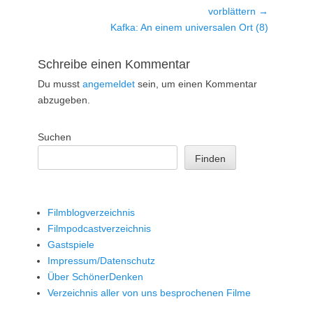
Beitrag:
vorblättern →
Nächster
Kafka: An einem universalen Ort (8)
Beitrag:
Schreibe einen Kommentar
Du musst
angemeldet
sein, um einen Kommentar
abzugeben.
Suchen
Finden
Filmblogverzeichnis
Filmpodcastverzeichnis
Gastspiele
Impressum/Datenschutz
Über SchönerDenken
Verzeichnis aller von uns besprochenen Filme