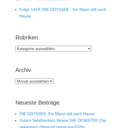
Folge 1419: DIE ODYSSEE - Ein Mann will nach
Hause
Rubriken
Rubriken
Archiv
Archiv
Neueste Beiträge
DIE ODYSSEE: Ein Mann will nach Hause
Yutaro Seki/Kentaro Hirase SAI: DISASTER (Sai
gekijoban) (NipponConnection2026)