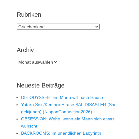
Rubriken
Rubriken
Archiv
Archiv
Neueste Beiträge
DIE ODYSSEE: Ein Mann will nach Hause
Yutaro Seki/Kentaro Hirase SAI: DISASTER (Sai
gekijoban) (NipponConnection2026)
OBSESSION: Wehe, wenn ein Mann sich etwas
wünscht
BACKROOMS: Im unendlichen Labyrinth