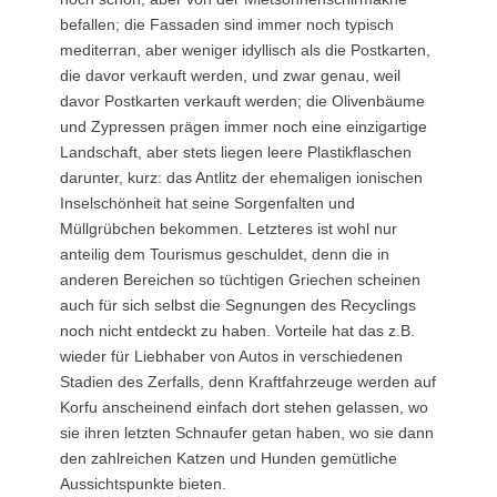
befallen; die Fassaden sind immer noch typisch
mediterran, aber weniger idyllisch als die Postkarten,
die davor verkauft werden, und zwar genau, weil
davor Postkarten verkauft werden; die Olivenbäume
und Zypressen prägen immer noch eine einzigartige
Landschaft, aber stets liegen leere Plastikflaschen
darunter, kurz: das Antlitz der ehemaligen ionischen
Inselschönheit hat seine Sorgenfalten und
Müllgrübchen bekommen. Letzteres ist wohl nur
anteilig dem Tourismus geschuldet, denn die in
anderen Bereichen so tüchtigen Griechen scheinen
auch für sich selbst die Segnungen des Recyclings
noch nicht entdeckt zu haben. Vorteile hat das z.B.
wieder für Liebhaber von Autos in verschiedenen
Stadien des Zerfalls, denn Kraftfahrzeuge werden auf
Korfu anscheinend einfach dort stehen gelassen, wo
sie ihren letzten Schnaufer getan haben, wo sie dann
den zahlreichen Katzen und Hunden gemütliche
Aussichtspunkte bieten.