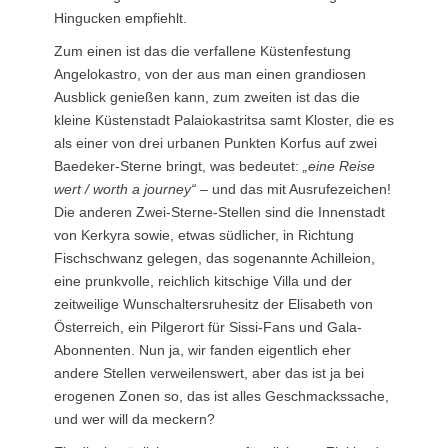
Hingucken empfiehlt.
Zum einen ist das die verfallene Küstenfestung
Angelokastro, von der aus man einen grandiosen
Ausblick genießen kann, zum zweiten ist das die
kleine Küstenstadt Palaiokastritsa samt Kloster, die es
als einer von drei urbanen Punkten Korfus auf zwei
Baedeker-Sterne bringt, was bedeutet:
„eine Reise
wert / worth a journey“
– und das mit Ausrufezeichen!
Die anderen Zwei-Sterne-Stellen sind die Innenstadt
von Kerkyra sowie, etwas südlicher, in Richtung
Fischschwanz gelegen, das sogenannte Achilleion,
eine prunkvolle, reichlich kitschige Villa und der
zeitweilige Wunschaltersruhesitz der Elisabeth von
Österreich, ein Pilgerort für Sissi-Fans und Gala-
Abonnenten. Nun ja, wir fanden eigentlich eher
andere Stellen verweilenswert, aber das ist ja bei
erogenen Zonen so, das ist alles Geschmackssache,
und wer will da meckern?