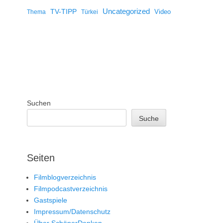
Uncategorized
TV-TIPP
Video
Thema
Türkei
Suchen
Suche
Seiten
Filmblogverzeichnis
Filmpodcastverzeichnis
Gastspiele
Impressum/Datenschutz
Über SchönerDenken