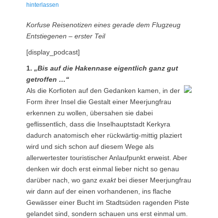
am
hinterlassen
Korfuse Reisenotizen eines gerade dem Flugzeug
Entstiegenen – erster Teil
[display_podcast]
1.
„Bis auf die Hakennase eigentlich ganz gut
getroffen …“
Als die Korfioten auf den Gedanken kamen, in der
Form ihrer Insel die Gestalt einer Meerjungfrau
erkennen zu wollen, übersahen sie dabei
geflissentlich, dass die Inselhauptstadt Kerkyra
dadurch anatomisch eher rückwärtig-mittig plaziert
wird und sich schon auf diesem Wege als
allerwertester touristischer Anlaufpunkt erweist. Aber
denken wir doch erst einmal lieber nicht so genau
darüber nach, wo ganz
exakt
bei dieser Meerjungfrau
wir dann auf der einen vorhandenen, ins flache
Gewässer einer Bucht im Stadtsüden ragenden Piste
gelandet sind, sondern schauen uns erst einmal um.