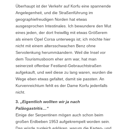
Überhaupt ist der Verkehr auf Korfu eine spannende
Angelegenheit, und die Straßenführung im
geographiefreudigen Norden hat etwas
ausgesprochen Intestinales. Ich bewundere den Mut
eines jeden, der dort freiwillig mit etwas Größerem
als einem Opel Corsa unterwegs ist; ich möchte hier
nicht mit einem altersschwachen Benz ohne
Servolenkung herummäandern. Weil die Insel vor
dem Tourismusboom eher arm war, hat man
seinerzeit offenbar Festland-Gebrauchtstraßen
aufgekauft, und weil diese zu lang waren, wurden die
Wege eben etwas gefaltet, damit sie passten. An
Kurvenreichtum fehlt es der Dame Korfu jedenfalls
nicht.
3.
„Eigentlich wollten wir ja nach
Paläogastritis…“
Einige der Serpentinen mögen auch schon beim
großen Erdbeben 1953 aufgekrempelt worden sein.
Das würde zugleich erklären, warum die Karten- und