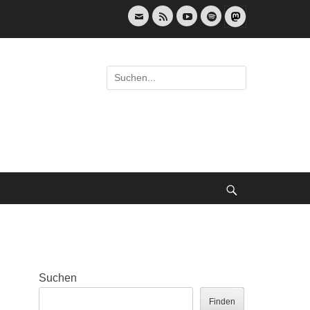
E-
Feed
YouTube
Spotify
Mail
Suche
nach:
Suche
Suchen
Finden