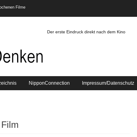
rochenen Filme
Der erste Eindruck direkt nach dem Kino
zeichnis
NipponConnection
Impressum/Datenschutz
 Film