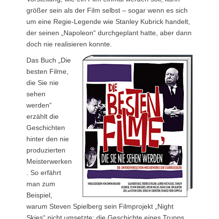
größer sein als der Film selbst – sogar wenn es sich
um eine Regie-Legende wie Stanley Kubrick handelt,
der seinen „Napoleon“ durchgeplant hatte, aber dann
doch nie realisieren konnte.
Das Buch „Die
besten Filme,
die Sie nie
sehen
werden“
erzählt die
Geschichten
hinter den nie
produzierten
Meisterwerken
. So erfährt
man zum
Beispiel,
warum Steven Spielberg sein Filmprojekt „Night
Skies“ nicht umsetzte: die Geschichte eines Trupps