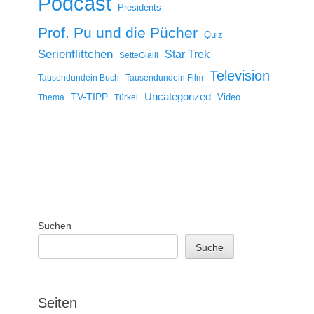
Podcast
Presidents
Prof. Pu und die Pücher
Quiz
Serienflittchen
Star Trek
SetteGialli
Television
Tausendundein Buch
Tausendundein Film
Uncategorized
TV-TIPP
Video
Thema
Türkei
Suchen
Suche
Seiten