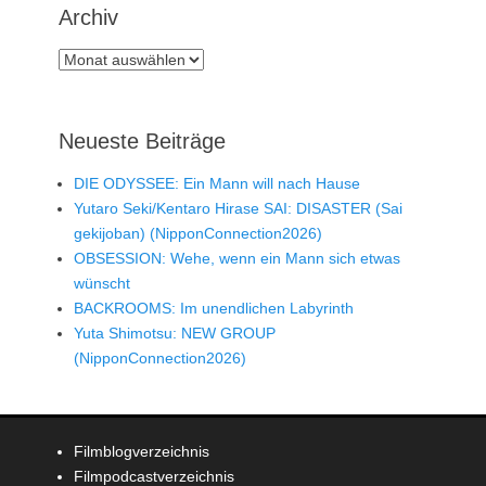
Archiv
Archiv
Neueste Beiträge
DIE ODYSSEE: Ein Mann will nach Hause
Yutaro Seki/Kentaro Hirase SAI: DISASTER (Sai
gekijoban) (NipponConnection2026)
OBSESSION: Wehe, wenn ein Mann sich etwas
wünscht
BACKROOMS: Im unendlichen Labyrinth
Yuta Shimotsu: NEW GROUP
(NipponConnection2026)
Filmblogverzeichnis
Filmpodcastverzeichnis