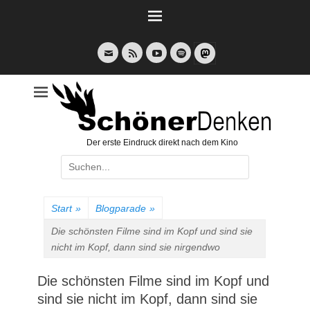
Weiter
zum
Inhalt
E-
Feed
YouTube
Spotify
Mail
Der erste Eindruck direkt nach dem Kino
Suche
nach:
Start
»
Blogparade
»
Die schönsten Filme sind im Kopf und sind sie
nicht im Kopf, dann sind sie nirgendwo
Die schönsten Filme sind im Kopf und
sind sie nicht im Kopf, dann sind sie