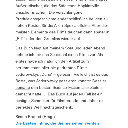
Außerirdischer, die das Städtchen Hopkinsville
unsicher machen. Die verschlungene
Produktionsgeschichte endet schließlich bei den zu
hohen Kosten für die Alien-Spezialeffekte. Aber die
meisten Elemente des Films tauchen dann später in
„E.T.“ oder den Gremlins wieder auf.
Das Buch liegt auf meinem Sofa und jeden Abend
nehme ich mir das Schicksal eines Films vor. Als
erstes habe ich natürlich den Artikel zum
berühmtesten aller nie gedrehten Filme –
Jodorowskys „Dune“ – gelesen. Vielleicht ist es das
Beste, was Jodorowsky passieren konnte: Dass er
beinahe
den besten Science-Fiction aller Zeiten
gemacht hätte … Das Buch auf jeden Fall ist ein
richtiger Schmöker für Filmfreunde und daher ein
perfektes Weihnachtsgeschenk.
Simon Braund (Hrsg.)
Die besten Filme, die Sie nie sehen werden