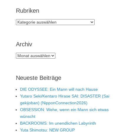
Rubriken
Rubriken
Archiv
Archiv
Neueste Beiträge
DIE ODYSSEE: Ein Mann will nach Hause
Yutaro Seki/Kentaro Hirase SAI: DISASTER (Sai
gekijoban) (NipponConnection2026)
OBSESSION: Wehe, wenn ein Mann sich etwas
wünscht
BACKROOMS: Im unendlichen Labyrinth
Yuta Shimotsu: NEW GROUP