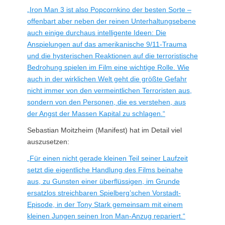
„Iron Man 3 ist also Popcornkino der besten Sorte –
offenbart aber neben der reinen Unterhaltungsebene
auch einige durchaus intelligente Ideen: Die
Anspielungen auf das amerikanische 9/11-Trauma
und die hysterischen Reaktionen auf die terroristische
Bedrohung spielen im Film eine wichtige Rolle. Wie
auch in der wirklichen Welt geht die größte Gefahr
nicht immer von den vermeintlichen Terroristen aus,
sondern von den Personen, die es verstehen, aus
der Angst der Massen Kapital zu schlagen.“
Sebastian Moitzheim (Manifest) hat im Detail viel
auszusetzen:
„Für einen nicht gerade kleinen Teil seiner Laufzeit
setzt die eigentliche Handlung des Films beinahe
aus, zu Gunsten einer überflüssigen, im Grunde
ersatzlos streichbaren Spielberg’schen Vorstadt-
Episode, in der Tony Stark gemeinsam mit einem
kleinen Jungen seinen Iron Man-Anzug repariert.“