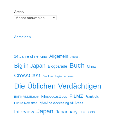
Archiv
Anmelden
14 Jahre ohne Kino
Allgemein
August
Buch
Big in Japan
Blogparade
China
CrossCast
Der futurologische Leser
Die Üblichen Verdächtigen
FILMZ
Filmpodcasttipps
Frankreich
EinFilmVieleBlogger
gAAAbe Accessing All Areas
Future Revisited
Japan
Interview
Japanuary
Juli
Kafka