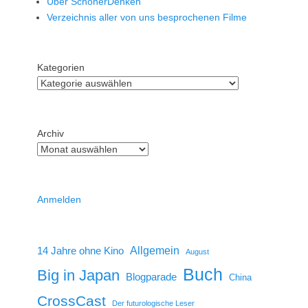
Über SchönerDenken
Verzeichnis aller von uns besprochenen Filme
Kategorien
Archiv
Anmelden
14 Jahre ohne Kino
Allgemein
August
Buch
Big in Japan
Blogparade
China
CrossCast
Der futurologische Leser