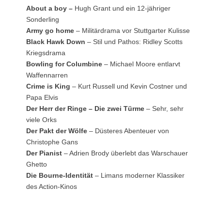
About a boy –
Hugh Grant und ein 12-jähriger
Sonderling
Army go home
– Militärdrama vor Stuttgarter Kulisse
Black Hawk Down
– Stil und Pathos: Ridley Scotts
Kriegsdrama
Bowling for Columbine
– Michael Moore entlarvt
Waffennarren
Crime is King
– Kurt Russell und Kevin Costner und
Papa Elvis
Der Herr der Ringe – Die zwei Türme
– Sehr, sehr
viele Orks
Der Pakt der Wölfe
– Düsteres Abenteuer von
Christophe Gans
Der Pianist
– Adrien Brody überlebt das Warschauer
Ghetto
Die Bourne-Identität
– Limans moderner Klassiker
des Action-Kinos