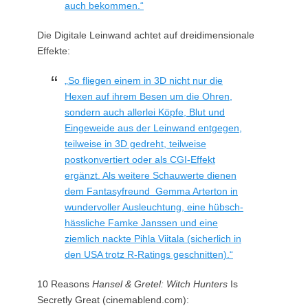
auch bekommen.“
Die Digitale Leinwand achtet auf dreidimensionale
Effekte:
„So fliegen einem in 3D nicht nur die
Hexen auf ihrem Besen um die Ohren,
sondern auch allerlei Köpfe, Blut und
Eingeweide aus der Leinwand entgegen,
teilweise in 3D gedreht, teilweise
postkonvertiert oder als CGI-Effekt
ergänzt. Als weitere Schauwerte dienen
dem Fantasyfreund Gemma Arterton in
wundervoller Ausleuchtung, eine hübsch-
hässliche Famke Janssen und eine
ziemlich nackte Pihla Viitala (sicherlich in
den USA trotz R-Ratings geschnitten).“
10 Reasons
Hansel & Gretel: Witch Hunters
Is
Secretly Great (cinemablend.com):