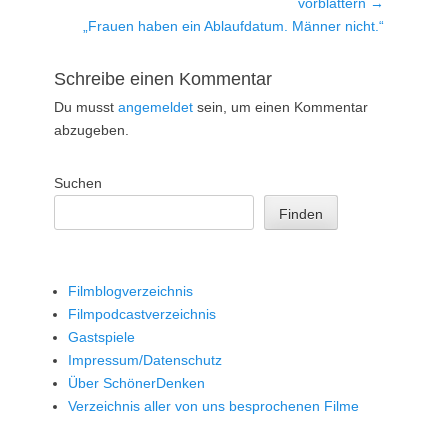
Beitrag:
vorblättern →
Nächster
„Frauen haben ein Ablaufdatum. Männer nicht.“
Beitrag:
Schreibe einen Kommentar
Du musst
angemeldet
sein, um einen Kommentar
abzugeben.
Suchen
Finden
Filmblogverzeichnis
Filmpodcastverzeichnis
Gastspiele
Impressum/Datenschutz
Über SchönerDenken
Verzeichnis aller von uns besprochenen Filme