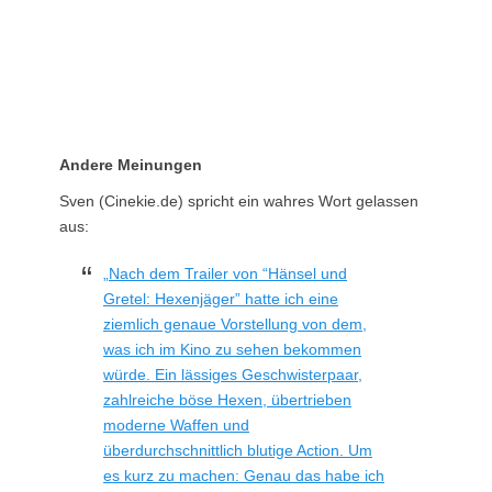
Andere Meinungen
Sven (Cinekie.de) spricht ein wahres Wort gelassen
aus:
„Nach dem Trailer von “Hänsel und
Gretel: Hexenjäger” hatte ich eine
ziemlich genaue Vorstellung von dem,
was ich im Kino zu sehen bekommen
würde. Ein lässiges Geschwisterpaar,
zahlreiche böse Hexen, übertrieben
moderne Waffen und
überdurchschnittlich blutige Action. Um
es kurz zu machen: Genau das habe ich