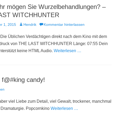
hr mögen Sie Wurzelbehandlungen? –
AST WITCHHUNTER
t
Autor
r 1, 2015
Hendrik
Kommentar hinterlassen
Die Üblichen Verdächtigen direkt nach dem Kino mit dem
ndruck von THE LAST WITCHHUNTER Länge: 07:55 Dein
nterstützt keine HTML Audio.
Weiterlesen …
e f@#king candy!
sen
aber viel Liebe zum Detail, viel Gewalt, trockener, manchmal
e Dramaturgie. Popcornkino
Weiterlesen …