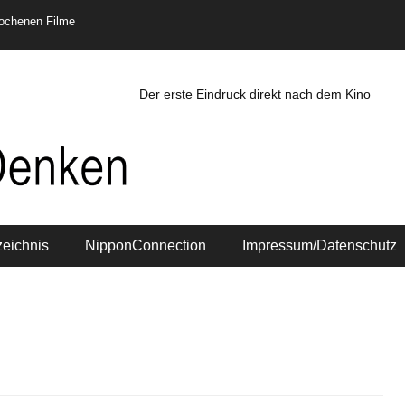
rochenen Filme
Der erste Eindruck direkt nach dem Kino
zeichnis
NipponConnection
Impressum/Datenschutz