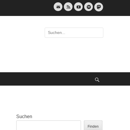
E-
Feed
YouTube
Spotify
Mail
Suche
nach:
Suche
Suchen
Finden