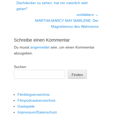
Beitrag:
Dachdecker zu sehen, hat mir natürlich weh
getan!“
vorblättern →
Nächster
MARTHA MARCY MAY MARLENE: Der
Beitrag:
Magnetismus des Wahnsinns
Schreibe einen Kommentar
Du musst
angemeldet
sein, um einen Kommentar
abzugeben.
Suchen
Finden
Filmblogverzeichnis
Filmpodcastverzeichnis
Gastspiele
Impressum/Datenschutz