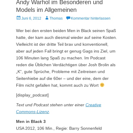
Andy Warhol im Besonderen und
Models im Allgemeinen
Veröffentlicht
Autor
Juni 6, 2012
Thomas
Kommentar hinterlassen
am
Wer bei den ersten beiden Men in Black seinen Spaß
hatte, der kam auch diesmal wieder auf seine Kosten.
Vielleicht ist der dritte Teil brav und konventionell,
aber auf jeden Fall bringt er genug Gags ins Ziel, um
106 Minuten lang Spaß zu machen. Im Podcast
reden die Üblichen Verdächtigen über Josh Brolin als
„K“, gute Sprüche, Probleme mit Zeitreisen und
Seitenhiebe auf die 60er – und der eine, dem der
Film nicht gefallen hat, kommt auch zu Wort
[display_podcast]
Text und Podcast stehen unter einer
Creative
Commons-Lizenz
.
Men in Black 3
USA 2012, 106 Min., Regie: Barry Sonnenfeld