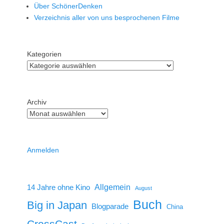
Über SchönerDenken
Verzeichnis aller von uns besprochenen Filme
Kategorien
Archiv
Anmelden
14 Jahre ohne Kino
Allgemein
August
Buch
Big in Japan
Blogparade
China
CrossCast