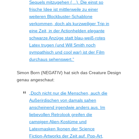
Sequels mitzugehen (…). Die einst so
frische Idee ist mittlerweile zu einer
weiteren Blockbuster-Schablone
verkommen, doch als kurzweiliger Trip in
eine Zeit, in der Actionhelden elegante
schwarze Anzüge statt blau-weiß-rotes
Latex trugen (und Will Smith noch
sympathisch und cool war) ist der Film
durchaus sehenswert.“
Simon Born (NEGATIV) hat sich das Creature Design
genau angeschaut:
„Doch nicht nur die Menschen, auch die
Außerirdischen von damals sahen
anscheinend irgendwie anders aus. Im
liebevollen Retrolook greifen die
campigen Alien-Kostüme und
Latexmasken Ikonen der Science
Fiction-Artworks der Zeit auf. Pop-Art,