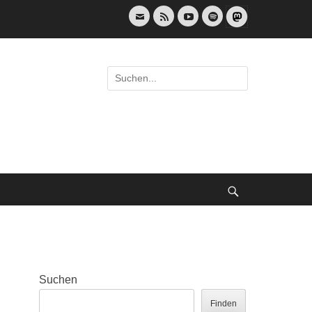
E-
Feed
YouTube
Spotify
Mail
Suche
nach:
Suche
Suchen
Finden