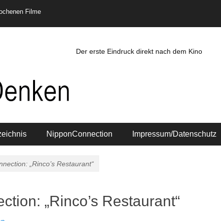
rochenen Filme
Der erste Eindruck direkt nach dem Kino
zeichnis
NipponConnection
Impressum/Datenschutz
nection: „Rinco’s Restaurant“
tion: „Rinco’s Restaurant“