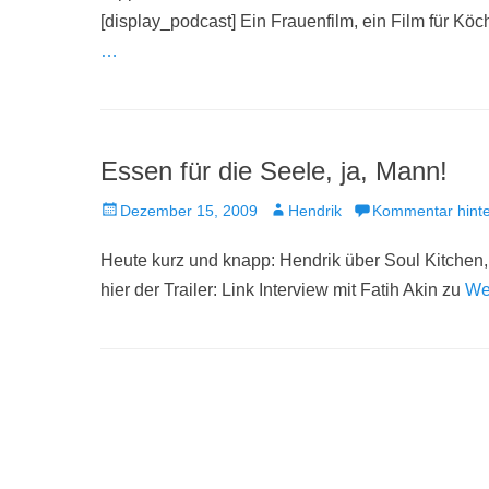
[display_podcast] Ein Frauenfilm, ein Film für K
…
Essen für die Seele, ja, Mann!
Veröffentlicht
Autor
Dezember 15, 2009
Hendrik
Kommentar hinte
am
Heute kurz und knapp: Hendrik über Soul Kitchen,
hier der Trailer: Link Interview mit Fatih Akin zu
We