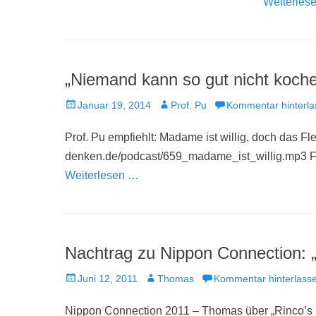
Weiterles
„Niemand kann so gut nicht koche
Veröffentlicht
Autor
Januar 19, 2014
Prof. Pu
Kommentar hinterla
am
Prof. Pu empfiehlt: Madame ist willig, doch das Fl
denken.de/podcast/659_madame_ist_willig.mp3
Weiterlesen …
Nachtrag zu Nippon Connection: „
Veröffentlicht
Autor
Juni 12, 2011
Thomas
Kommentar hinterlass
am
Nippon Connection 2011 – Thomas über „Rinco’s