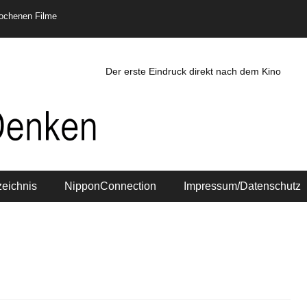
rochenen Filme
Der erste Eindruck direkt nach dem Kino
zeichnis
NipponConnection
Impressum/Datenschutz