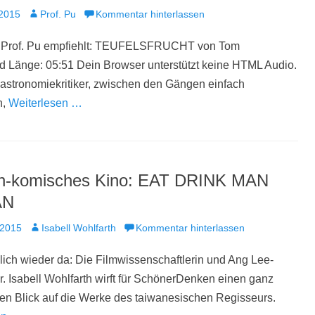
t
Autor
 2015
Prof. Pu
Kommentar hinterlassen
 Prof. Pu empfiehlt: TEUFELSFRUCHT von Tom
d Länge: 05:51 Dein Browser unterstützt keine HTML Audio.
Gastronomiekritiker, zwischen den Gängen einfach
n,
Weiterlesen …
ch-komisches Kino: EAT DRINK MAN
AN
t
Autor
 2015
Isabell Wohlfarth
Kommentar hinterlassen
dlich wieder da: Die Filmwissenschaftlerin und Ang Lee-
r. Isabell Wohlfarth wirft für SchönerDenken einen ganz
en Blick auf die Werke des taiwanesischen Regisseurs.