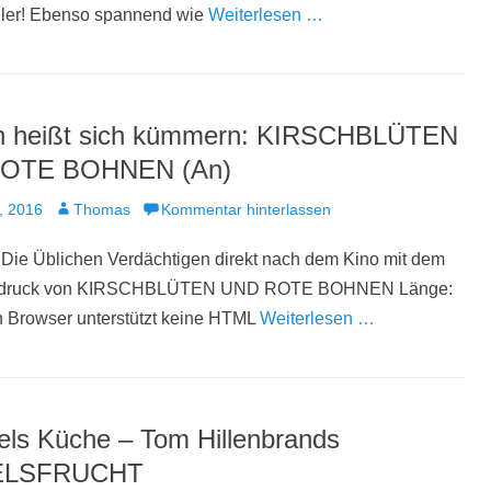
iler! Ebenso spannend wie
Weiterlesen …
n heißt sich kümmern: KIRSCHBLÜTEN
OTE BOHNEN (An)
t
Autor
, 2016
Thomas
Kommentar hinterlassen
Die Üblichen Verdächtigen direkt nach dem Kino mit dem
indruck von KIRSCHBLÜTEN UND ROTE BOHNEN Länge:
n Browser unterstützt keine HTML
Weiterlesen …
fels Küche – Tom Hillenbrands
ELSFRUCHT