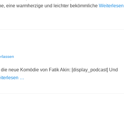
öche, eine warmherzige und leichter bekömmliche
Weiterlesen
rlassen
 die neue Komödie von Fatik Akin: [display_podcast] Und
iterlesen …