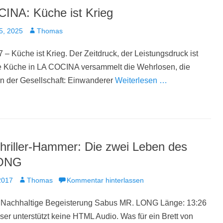
INA: Küche ist Krieg
t
Autor
5, 2025
Thomas
 – Küche ist Krieg. Der Zeitdruck, der Leistungsdruck ist
e Küche in LA COCINA versammelt die Wehrlosen, die
 der Gesellschaft: Einwanderer
Weiterlesen …
Thriller-Hammer: Die zwei Leben des
ONG
t
Autor
2017
Thomas
Kommentar hinterlassen
 Nachhaltige Begeisterung Sabus MR. LONG Länge: 13:26
er unterstützt keine HTML Audio. Was für ein Brett von