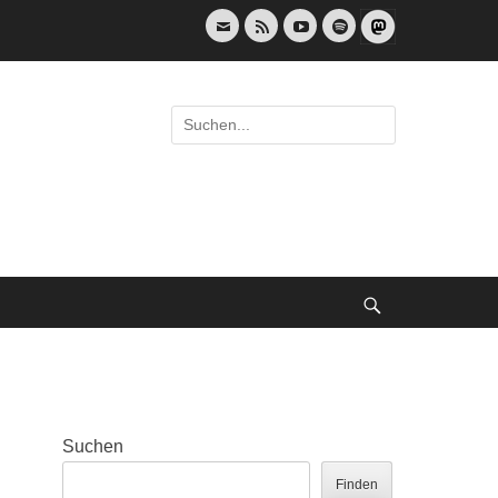
E-
Feed
YouTube
Spotify
Mail
Suche
nach:
Suche
Suchen
Finden