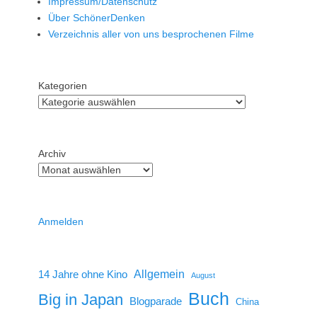
Impressum/Datenschutz
Über SchönerDenken
Verzeichnis aller von uns besprochenen Filme
Kategorien
Archiv
Anmelden
14 Jahre ohne Kino
Allgemein
August
Buch
Big in Japan
Blogparade
China