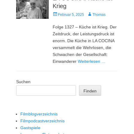
Krieg
Veröffentlicht
Autor
Februar 5, 2025
Thomas
am
Folge 1327 – Küche ist Krieg. Der
Zeitdruck, der Leistungsdruck ist
enorm. Die Küche in LA COCINA
versammelt die Wehrlosen, die
Schwachen der Gesellschaft:
Einwanderer
Weiterlesen …
Suchen
Finden
Filmblogverzeichnis
Filmpodcastverzeichnis
Gastspiele