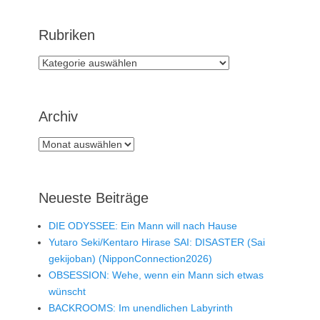
Rubriken
Rubriken
Archiv
Archiv
Neueste Beiträge
DIE ODYSSEE: Ein Mann will nach Hause
Yutaro Seki/Kentaro Hirase SAI: DISASTER (Sai
gekijoban) (NipponConnection2026)
OBSESSION: Wehe, wenn ein Mann sich etwas
wünscht
BACKROOMS: Im unendlichen Labyrinth