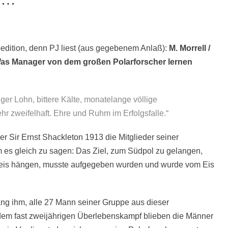
pedition, denn PJ liest (aus gegebenem Anlaß):
M. Morrell /
Was Manager von dem großen Polarforscher lernen
ger Lohn, bittere Kälte, monatelange völlige
hr zweifelhaft. Ehre und Ruhm im Erfolgsfalle.“
er Sir Ernst Shackleton 1913 die Mitglieder seiner
m es gleich zu sagen: Das Ziel, zum Südpol zu gelangen,
Packeis hängen, musste aufgegeben wurden und wurde vom Eis
ang ihm, alle 27 Mann seiner Gruppe aus dieser
 dem fast zweijährigen Überlebenskampf blieben die Männer