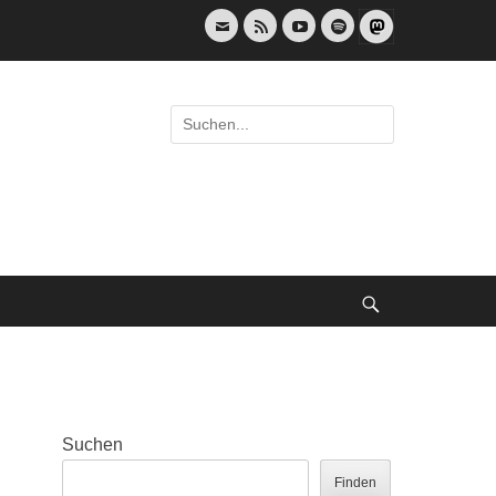
E-
Feed
YouTube
Spotify
Mail
Suche
nach:
Suche
Suchen
Finden