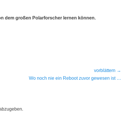
n dem großen Polarforscher lernen können.
vorblättern →
Nächster
Wo noch nie ein Reboot zuvor gewesen ist …
Beitrag:
 abzugeben.