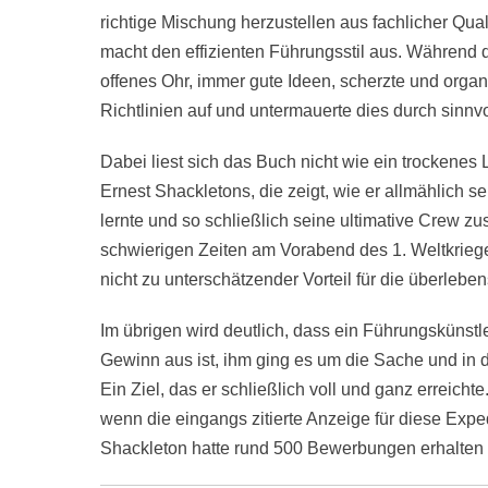
richtige Mischung herzustellen aus fachlicher Qua
macht den effizienten Führungsstil aus. Während d
offenes Ohr, immer gute Ideen, scherzte und organi
Richtlinien auf und untermauerte dies durch sinnvo
Dabei liest sich das Buch nicht wie ein trockenes
Ernest Shackletons, die zeigt, wie er allmählich s
lernte und so schließlich seine ultimative Crew z
schwierigen Zeiten am Vorabend des 1. Weltkriege
nicht zu unterschätzender Vorteil für die überleb
Im übrigen wird deutlich, dass ein Führungskünstl
Gewinn aus ist, ihm ging es um die Sache und in 
Ein Ziel, das er schließlich voll und ganz erreic
wenn die eingangs zitierte Anzeige für diese Exp
Shackleton hatte rund 500 Bewerbungen erhalte