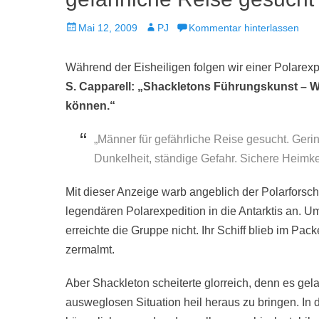
Veröffentlicht
Autor
Mai 12, 2009
PJ
Kommentar hinterlassen
am
Während der Eisheiligen folgen wir einer Polarex
S. Capparell: „Shackletons Führungskunst – 
können.“
„Männer für gefährliche Reise gesucht. Gerin
Dunkelheit, ständige Gefahr. Sichere Heimke
Mit dieser Anzeige warb angeblich der Polarforsch
legendären Polarexpedition in die Antarktis an. U
erreichte die Gruppe nicht. Ihr Schiff blieb im 
zermalmt.
Aber Shackleton scheiterte glorreich, denn es gel
ausweglosen Situation heil heraus zu bringen. In