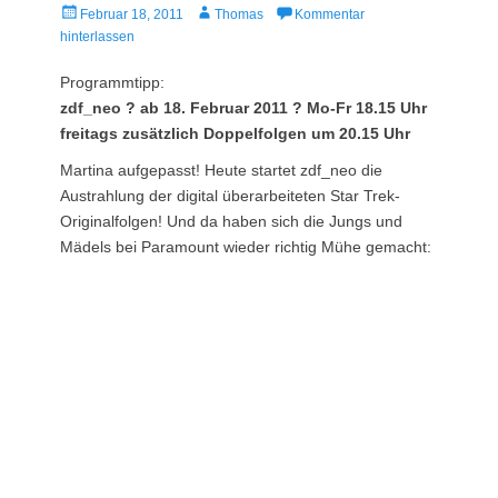
Veröffentlicht
Autor
Februar 18, 2011
Thomas
Kommentar
am
hinterlassen
Programmtipp:
zdf_neo ? ab 18. Februar 2011 ? Mo-Fr 18.15 Uhr
freitags zusätzlich Doppelfolgen um 20.15 Uhr
Martina aufgepasst! Heute startet zdf_neo die
Austrahlung der digital überarbeiteten Star Trek-
Originalfolgen! Und da haben sich die Jungs und
Mädels bei Paramount wieder richtig Mühe gemacht: