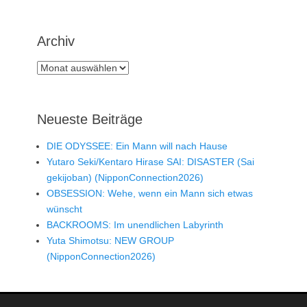
Archiv
Archiv
Neueste Beiträge
DIE ODYSSEE: Ein Mann will nach Hause
Yutaro Seki/Kentaro Hirase SAI: DISASTER (Sai
gekijoban) (NipponConnection2026)
OBSESSION: Wehe, wenn ein Mann sich etwas
wünscht
BACKROOMS: Im unendlichen Labyrinth
Yuta Shimotsu: NEW GROUP
(NipponConnection2026)