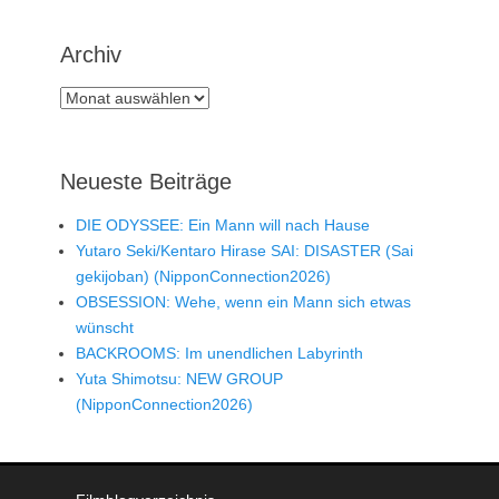
Archiv
Archiv
Neueste Beiträge
DIE ODYSSEE: Ein Mann will nach Hause
Yutaro Seki/Kentaro Hirase SAI: DISASTER (Sai
gekijoban) (NipponConnection2026)
OBSESSION: Wehe, wenn ein Mann sich etwas
wünscht
BACKROOMS: Im unendlichen Labyrinth
Yuta Shimotsu: NEW GROUP
(NipponConnection2026)