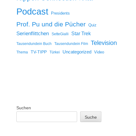
Podcast
Presidents
Prof. Pu und die Pücher
Quiz
Serienflittchen
Star Trek
SetteGialli
Television
Tausendundein Buch
Tausendundein Film
Uncategorized
TV-TIPP
Video
Thema
Türkei
Suchen
Suche