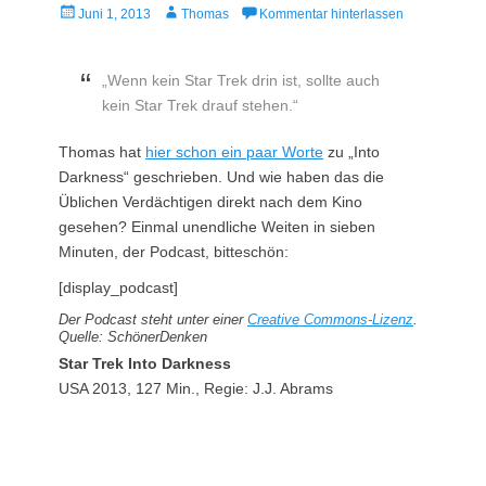
Veröffentlicht
Autor
Juni 1, 2013
Thomas
Kommentar hinterlassen
am
„Wenn kein Star Trek drin ist, sollte auch
kein Star Trek drauf stehen.“
Thomas hat
hier schon ein paar Worte
zu „Into
Darkness“ geschrieben. Und wie haben das die
Üblichen Verdächtigen direkt nach dem Kino
gesehen? Einmal unendliche Weiten in sieben
Minuten, der Podcast, bitteschön:
[display_podcast]
Der Podcast steht unter einer
Creative Commons-Lizenz
.
Quelle: SchönerDenken
Star Trek Into Darkness
USA 2013, 127 Min., Regie: J.J. Abrams