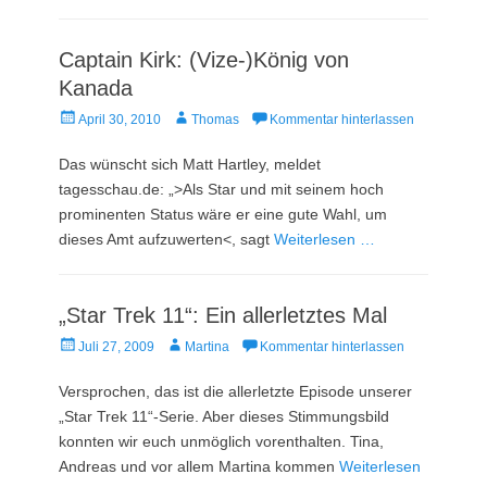
Captain Kirk: (Vize-)König von
Kanada
Veröffentlicht
Autor
April 30, 2010
Thomas
Kommentar hinterlassen
am
Das wünscht sich Matt Hartley, meldet
tagesschau.de: „>Als Star und mit seinem hoch
prominenten Status wäre er eine gute Wahl, um
dieses Amt aufzuwerten<, sagt
Weiterlesen …
„Star Trek 11“: Ein allerletztes Mal
Veröffentlicht
Autor
Juli 27, 2009
Martina
Kommentar hinterlassen
am
Versprochen, das ist die allerletzte Episode unserer
„Star Trek 11“-Serie. Aber dieses Stimmungsbild
konnten wir euch unmöglich vorenthalten. Tina,
Andreas und vor allem Martina kommen
Weiterlesen