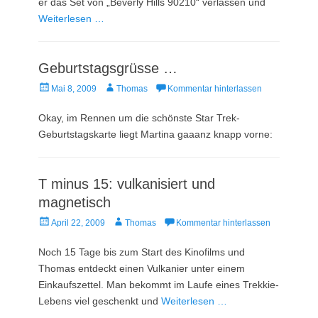
er das Set von „Beverly Hills 90210“ verlassen und
Weiterlesen …
Geburtstagsgrüsse …
Veröffentlicht
Autor
Mai 8, 2009
Thomas
Kommentar hinterlassen
am
Okay, im Rennen um die schönste Star Trek-
Geburtstagskarte liegt Martina gaaanz knapp vorne:
T minus 15: vulkanisiert und
magnetisch
Veröffentlicht
Autor
April 22, 2009
Thomas
Kommentar hinterlassen
am
Noch 15 Tage bis zum Start des Kinofilms und
Thomas entdeckt einen Vulkanier unter einem
Einkaufszettel. Man bekommt im Laufe eines Trekkie-
Lebens viel geschenkt und
Weiterlesen …