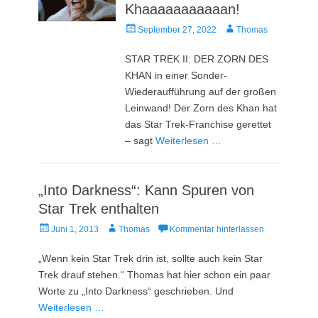
Khaaaaaaaaaaan!
Veröffentlicht
Autor
September 27, 2022
Thomas
am
STAR TREK II: DER ZORN DES
KHAN in einer Sonder-
Wiederaufführung auf der großen
Leinwand! Der Zorn des Khan hat
das Star Trek-Franchise gerettet
– sagt
Weiterlesen …
„Into Darkness“: Kann Spuren von
Star Trek enthalten
Veröffentlicht
Autor
Juni 1, 2013
Thomas
Kommentar hinterlassen
am
„Wenn kein Star Trek drin ist, sollte auch kein Star
Trek drauf stehen.“ Thomas hat hier schon ein paar
Worte zu „Into Darkness“ geschrieben. Und
Weiterlesen …