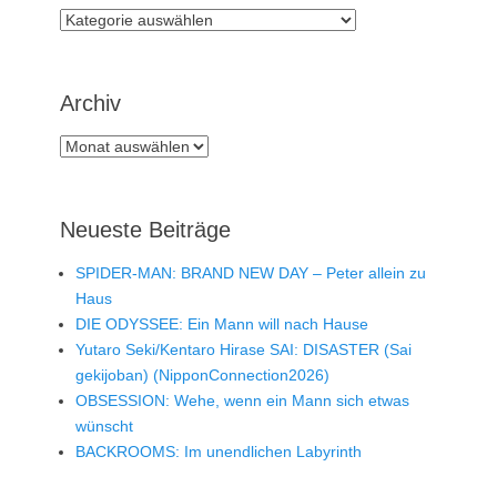
Rubriken
Archiv
Archiv
Neueste Beiträge
SPIDER-MAN: BRAND NEW DAY – Peter allein zu
Haus
DIE ODYSSEE: Ein Mann will nach Hause
Yutaro Seki/Kentaro Hirase SAI: DISASTER (Sai
gekijoban) (NipponConnection2026)
OBSESSION: Wehe, wenn ein Mann sich etwas
wünscht
BACKROOMS: Im unendlichen Labyrinth