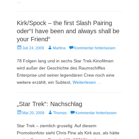
…
Kirk/Spock – the first Slash Pairing
oder“I have been and always shall be
your Friend“
Veröffentlicht
Autor
Juli 24, 2009
Martina
Kommentar hinterlassen
am
78 Folgen lang und in sechs Star Trek-Kinofilmen
wird außer der Geschichte des Raumschiffes
Enterprise und seiner legendären Crew noch eine
weitere erzählt, ein Subtext,
Weiterlesen …
„Star Trek“: Nachschlag
Veröffentlicht
Autor
Mai 20, 2009
Thomas
Kommentar hinterlassen
am
Star Trek – ziemlich gruselig: Auf diesem
Promotionfoto sieht Chris Pine als Kirk aus, als hätte