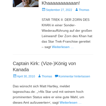
Khaaaaaaaaaaan!
Veröffentlicht
Autor
September 27, 2022
Thomas
am
STAR TREK II: DER ZORN DES
KHAN in einer Sonder-
Wiederaufführung auf der großen
Leinwand! Der Zorn des Khan hat
das Star Trek-Franchise gerettet
– sagt
Weiterlesen …
Captain Kirk: (Vize-)König von
Kanada
Veröffentlicht
Autor
April 30, 2010
Thomas
Kommentar hinterlassen
am
Das wünscht sich Matt Hartley, meldet
tagesschau.de: „>Als Star und mit seinem hoch
prominenten Status wäre er eine gute Wahl, um
dieses Amt aufzuwerten<, sagt
Weiterlesen …