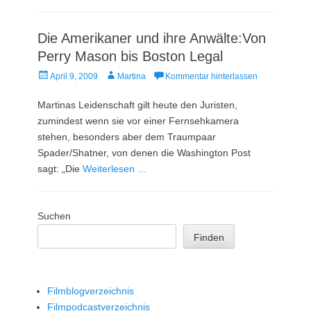
Die Amerikaner und ihre Anwälte:Von
Perry Mason bis Boston Legal
Veröffentlicht
Autor
April 9, 2009
Martina
Kommentar hinterlassen
am
Martinas Leidenschaft gilt heute den Juristen,
zumindest wenn sie vor einer Fernsehkamera
stehen, besonders aber dem Traumpaar
Spader/Shatner, von denen die Washington Post
sagt: „Die
Weiterlesen …
Suchen
Finden
Filmblogverzeichnis
Filmpodcastverzeichnis