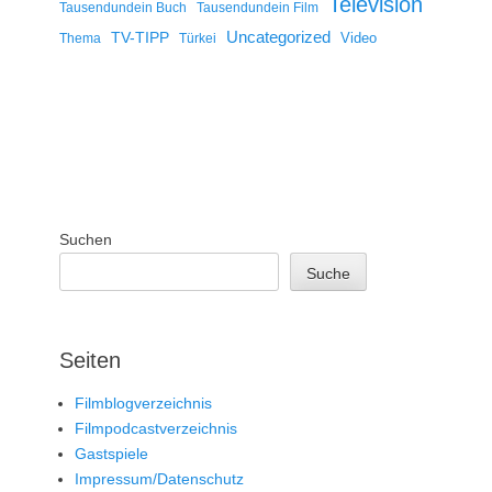
Television
Tausendundein Buch
Tausendundein Film
Uncategorized
TV-TIPP
Video
Thema
Türkei
Suchen
Suche
Seiten
Filmblogverzeichnis
Filmpodcastverzeichnis
Gastspiele
Impressum/Datenschutz