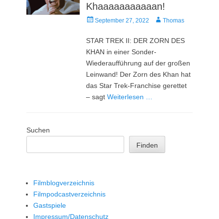
Khaaaaaaaaaaan!
Veröffentlicht
Autor
September 27, 2022
Thomas
am
STAR TREK II: DER ZORN DES
KHAN in einer Sonder-
Wiederaufführung auf der großen
Leinwand! Der Zorn des Khan hat
das Star Trek-Franchise gerettet
– sagt
Weiterlesen …
Suchen
Finden
Filmblogverzeichnis
Filmpodcastverzeichnis
Gastspiele
Impressum/Datenschutz