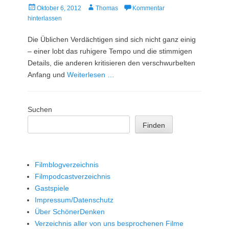
Veröffentlicht
Autor
Oktober 6, 2012
Thomas
Kommentar
am
hinterlassen
Die Üblichen Verdächtigen sind sich nicht ganz einig
– einer lobt das ruhigere Tempo und die stimmigen
Details, die anderen kritisieren den verschwurbelten
Anfang und
Weiterlesen …
Suchen
Finden
Filmblogverzeichnis
Filmpodcastverzeichnis
Gastspiele
Impressum/Datenschutz
Über SchönerDenken
Verzeichnis aller von uns besprochenen Filme