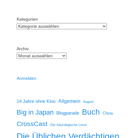
Kategorien
Archiv
Anmelden
14 Jahre ohne Kino
Allgemein
August
Buch
Big in Japan
Blogparade
China
CrossCast
Der futurologische Leser
Die Üblichen Verdächtigen