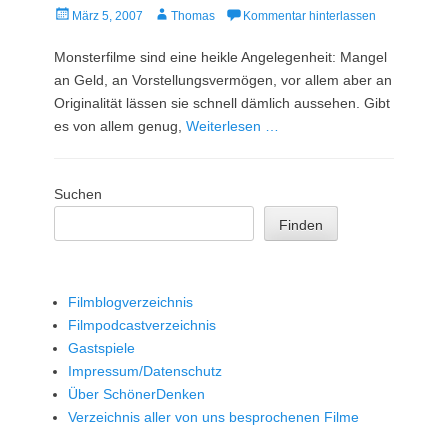
Veröffentlicht
Autor
März 5, 2007
Thomas
Kommentar hinterlassen
am
Monsterfilme sind eine heikle Angelegenheit: Mangel
an Geld, an Vorstellungsvermögen, vor allem aber an
Originalität lässen sie schnell dämlich aussehen. Gibt
es von allem genug,
Weiterlesen …
Suchen
Finden
Filmblogverzeichnis
Filmpodcastverzeichnis
Gastspiele
Impressum/Datenschutz
Über SchönerDenken
Verzeichnis aller von uns besprochenen Filme