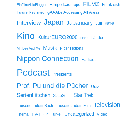
FILMZ
Filmpodcasttipps
Frankreich
EinFilmVieleBlogger
gAAAbe Accessing All Areas
Future Revisited
Japan
Interview
Japanuary
Juli
Kafka
Kino
KulturEURO2008
Länder
Links
Musik
Nicer Fictions
Mr. Lee And Me
Nippon Connection
PJ liest
Podcast
Presidents
Prof. Pu und die Pücher
Quiz
Serienflittchen
Star Trek
SetteGialli
Television
Tausendundein Buch
Tausendundein Film
Uncategorized
TV-TIPP
Video
Thema
Türkei