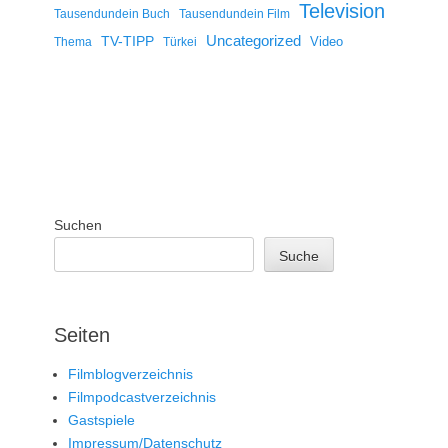
Television
Tausendundein Buch
Tausendundein Film
Uncategorized
TV-TIPP
Video
Thema
Türkei
Suchen
Suche
Seiten
Filmblogverzeichnis
Filmpodcastverzeichnis
Gastspiele
Impressum/Datenschutz