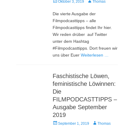
Veröffentlicht
Autor
Oktober 3, 2019
Thomas
am
Die vierte Ausgabe der
Filmpodcasttipps – alle
Filmpodcasttipps findet Ihr hier.
Wir reden drüber auf Twitter
unter dem Hashtag
#Filmpodcasttipps. Dort freuen wir
uns über Euer
Weiterlesen …
Faschistische Löwen,
feministische Löwinnen:
Die
FILMPODCASTTIPPS –
Ausgabe September
2019
Veröffentlicht
Autor
September 1, 2019
Thomas
am