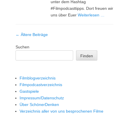
unter dem Hashtag
#Filmpodcasttipps. Dort freuen wir
uns über Euer
Weiterlesen …
Beitrag-
←
Ältere Beiträge
Navigation
Suchen
Finden
Filmblogverzeichnis
Filmpodcastverzeichnis
Gastspiele
Impressum/Datenschutz
Über SchönerDenken
Verzeichnis aller von uns besprochenen Filme