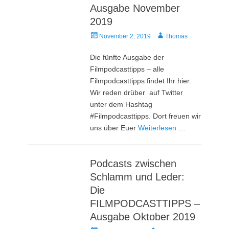
Ausgabe November
2019
Veröffentlicht
Autor
November 2, 2019
Thomas
am
Die fünfte Ausgabe der
Filmpodcasttipps – alle
Filmpodcasttipps findet Ihr hier.
Wir reden drüber auf Twitter
unter dem Hashtag
#Filmpodcasttipps. Dort freuen wir
uns über Euer
Weiterlesen …
Podcasts zwischen
Schlamm und Leder:
Die
FILMPODCASTTIPPS –
Ausgabe Oktober 2019