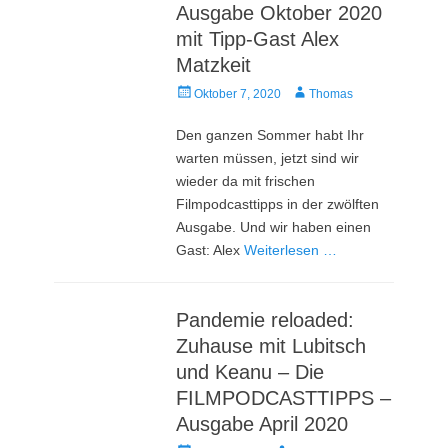
Ausgabe Oktober 2020
mit Tipp-Gast Alex
Matzkeit
Veröffentlicht
Autor
Oktober 7, 2020
Thomas
am
Den ganzen Sommer habt Ihr
warten müssen, jetzt sind wir
wieder da mit frischen
Filmpodcasttipps in der zwölften
Ausgabe. Und wir haben einen
Gast: Alex
Weiterlesen …
Pandemie reloaded:
Zuhause mit Lubitsch
und Keanu – Die
FILMPODCASTTIPPS –
Ausgabe April 2020