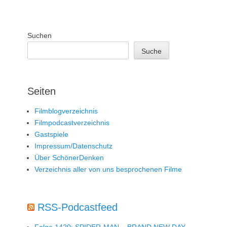
Suchen
Suche
Seiten
Filmblogverzeichnis
Filmpodcastverzeichnis
Gastspiele
Impressum/Datenschutz
Über SchönerDenken
Verzeichnis aller von uns besprochenen Filme
RSS-Podcastfeed
Folge 1420: SPIDER-MAN – BRAND NEW DAY –