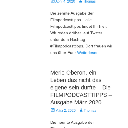
Veröffentlicht
Autor
April 4, 2020
Thomas
am
Die zehnte Ausgabe der
Filmpodcasttipps – alle
Filmpodcasttipps findet Ihr hier.
Wir reden drüber auf Twitter
unter dem Hashtag
#Filmpodcasttipps. Dort freuen wir
uns über Euer
Weiterlesen …
Merle Oberon, ein
Leben das nicht das
eigene sein durfte – Die
FILMPODCASTTIPPS –
Ausgabe März 2020
Veröffentlicht
Autor
März 2, 2020
Thomas
am
Die neunte Ausgabe der