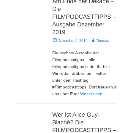
Am Ende der Dekade –
Die
FILMPODCASTTIPPS –
Ausgabe Dezember
2019
Veröffentlicht
Autor
Dezember 2, 2019
Thomas
am
Die sechste Ausgabe der
Filmpodcasttipps – alle
Filmpodcasttipps findet Ihr hier.
Wir reden drüber auf Twitter
unter dem Hashtag
#Filmpodcasttipps. Dort freuen wir
uns über Euer
Weiterlesen …
Wer ist Alice Guy-
Blaché? Die
FILMPODCASTTIPPS –