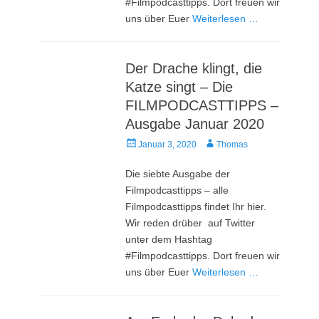
#Filmpodcasttipps. Dort freuen wir
uns über Euer
Weiterlesen …
Der Drache klingt, die
Katze singt – Die
FILMPODCASTTIPPS –
Ausgabe Januar 2020
Veröffentlicht
Autor
Januar 3, 2020
Thomas
am
Die siebte Ausgabe der
Filmpodcasttipps – alle
Filmpodcasttipps findet Ihr hier.
Wir reden drüber auf Twitter
unter dem Hashtag
#Filmpodcasttipps. Dort freuen wir
uns über Euer
Weiterlesen …