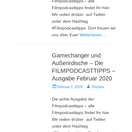
Filmpodcasttipps – alle
Filmpodcasttipps findet Ihr hier.
Wir reden drüber auf Twitter
unter dem Hashtag
#Filmpodcasttipps. Dort freuen wir
uns über Euer
Weiterlesen …
Gamechanger und
Außerirdische – Die
FILMPODCASTTIPPS –
Ausgabe Februar 2020
Veröffentlicht
Autor
Februar 2, 2020
Thomas
am
Die achte Ausgabe der
Filmpodcasttipps – alle
Filmpodcasttipps findet Ihr hier.
Wir reden drüber auf Twitter
unter dem Hashtag