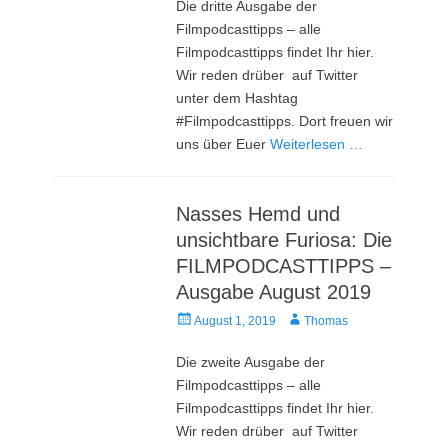
Die dritte Ausgabe der
Filmpodcasttipps – alle
Filmpodcasttipps findet Ihr hier.
Wir reden drüber auf Twitter
unter dem Hashtag
#Filmpodcasttipps. Dort freuen wir
uns über Euer
Weiterlesen …
Nasses Hemd und
unsichtbare Furiosa: Die
FILMPODCASTTIPPS –
Ausgabe August 2019
Veröffentlicht
Autor
August 1, 2019
Thomas
am
Die zweite Ausgabe der
Filmpodcasttipps – alle
Filmpodcasttipps findet Ihr hier.
Wir reden drüber auf Twitter