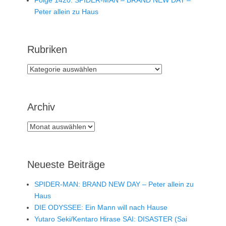
Peter allein zu Haus
Rubriken
Rubriken
Archiv
Archiv
Neueste Beiträge
SPIDER-MAN: BRAND NEW DAY – Peter allein zu
Haus
DIE ODYSSEE: Ein Mann will nach Hause
Yutaro Seki/Kentaro Hirase SAI: DISASTER (Sai