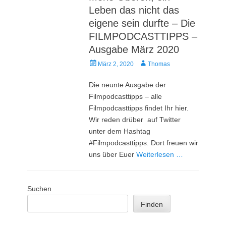
Leben das nicht das
eigene sein durfte – Die
FILMPODCASTTIPPS –
Ausgabe März 2020
Veröffentlicht
Autor
März 2, 2020
Thomas
am
Die neunte Ausgabe der
Filmpodcasttipps – alle
Filmpodcasttipps findet Ihr hier.
Wir reden drüber auf Twitter
unter dem Hashtag
#Filmpodcasttipps. Dort freuen wir
uns über Euer
Weiterlesen …
Suchen
Finden