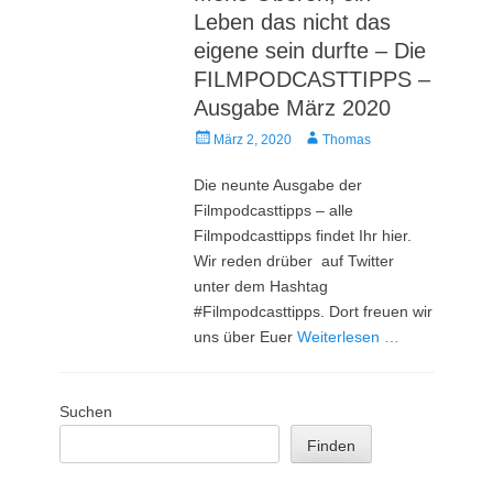
Leben das nicht das
eigene sein durfte – Die
FILMPODCASTTIPPS –
Ausgabe März 2020
Veröffentlicht
Autor
März 2, 2020
Thomas
am
Die neunte Ausgabe der
Filmpodcasttipps – alle
Filmpodcasttipps findet Ihr hier.
Wir reden drüber auf Twitter
unter dem Hashtag
#Filmpodcasttipps. Dort freuen wir
uns über Euer
Weiterlesen …
Suchen
Finden