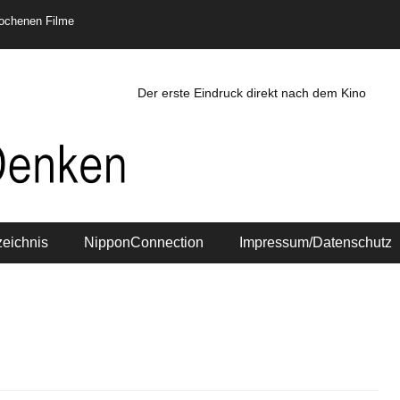
rochenen Filme
Der erste Eindruck direkt nach dem Kino
zeichnis
NipponConnection
Impressum/Datenschutz