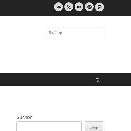
E-
Feed
YouTube
Spotify
Mail
Suche
nach:
Suche
Suchen
Finden