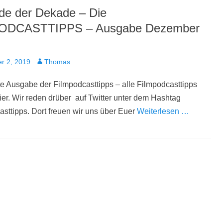
e der Dekade – Die
ODCASTTIPPS – Ausgabe Dezember
t
Autor
r 2, 2019
Thomas
e Ausgabe der Filmpodcasttipps – alle Filmpodcasttipps
 hier. Wir reden drüber auf Twitter unter dem Hashtag
sttipps. Dort freuen wir uns über Euer
Weiterlesen …