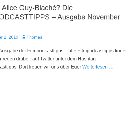
t Alice Guy-Blaché? Die
ODCASTTIPPS – Ausgabe November
t
Autor
r 2, 2019
Thomas
 Ausgabe der Filmpodcasttipps – alle Filmpodcasttipps findet
Wir reden drüber auf Twitter unter dem Hashtag
sttipps. Dort freuen wir uns über Euer
Weiterlesen …