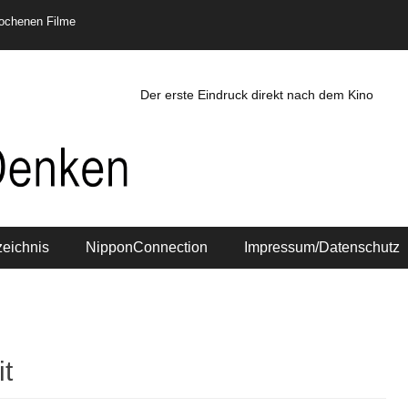
rochenen Filme
Der erste Eindruck direkt nach dem Kino
zeichnis
NipponConnection
Impressum/Datenschutz
t