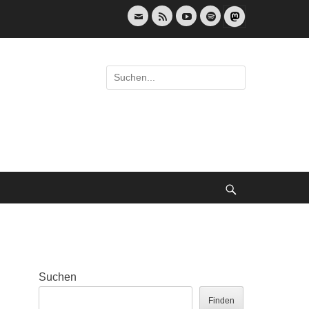
E-
Feed
YouTube
Spotify
Mail
Suche
nach:
Suche
Suchen
Finden