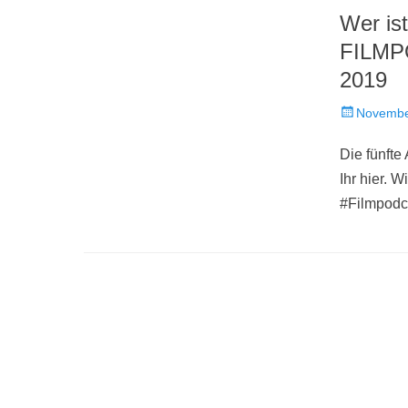
Wer is
FILMP
2019
Veröffentlich
Novembe
am
Die fünfte
Ihr hier. 
#Filmpodca