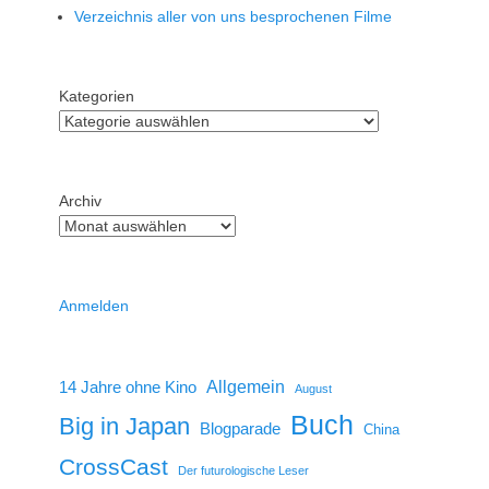
Verzeichnis aller von uns besprochenen Filme
Kategorien
Archiv
Anmelden
14 Jahre ohne Kino
Allgemein
August
Buch
Big in Japan
Blogparade
China
CrossCast
Der futurologische Leser