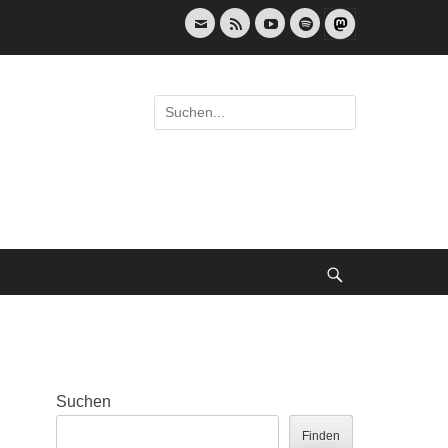
E-
Feed
YouTube
Spotify
Mail
Suche
nach:
Suche
Suchen
Finden