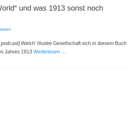
World“ und was 1913 sonst noch
assen
y_podcast] Welch’ illustre Gesellschaft sich in diesem Buch
 des Jahres 1913
Weiterlesen …