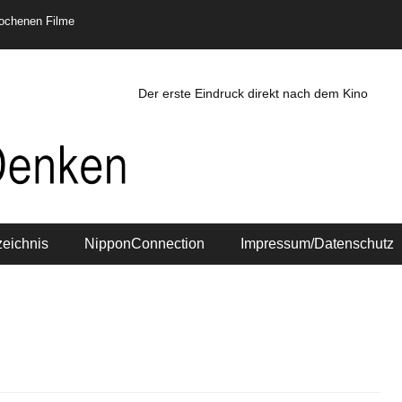
rochenen Filme
Der erste Eindruck direkt nach dem Kino
zeichnis
NipponConnection
Impressum/Datenschutz