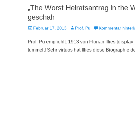
„The Worst Heiratsantrag in the 
geschah
Veröffentlicht
Autor
Februar 17, 2013
Prof. Pu
Kommentar hinterl
am
Prof. Pu empfiehlt: 1913 von Florian Illies [displa
tummelt! Sehr virtuos hat Illies diese Biographie