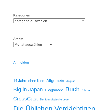
Kategorien
Archiv
Anmelden
14 Jahre ohne Kino
Allgemein
August
Buch
Big in Japan
Blogparade
China
CrossCast
Der futurologische Leser
Die Üblichen Verdächtigen