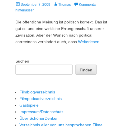
Veröffentlicht
Autor
September 7, 2009
Thomas
Kommentar
am
hinterlassen
Die öffentliche Meinung ist politisch korrekt. Das ist
gut so und eine wirkliche Errungenschaft unserer
Zivilisation. Aber der Wunsch nach political
correctness verhindert auch, dass
Weiterlesen …
Suchen
Finden
Filmblogverzeichnis
Filmpodcastverzeichnis
Gastspiele
Impressum/Datenschutz
Über SchönerDenken
Verzeichnis aller von uns besprochenen Filme