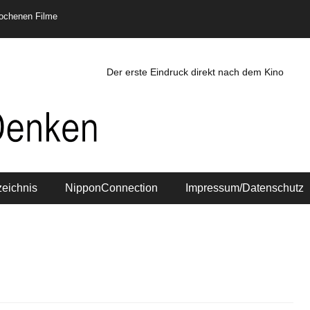
rochenen Filme
Der erste Eindruck direkt nach dem Kino
zeichnis
NipponConnection
Impressum/Datenschutz