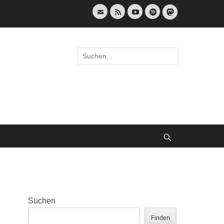
E-
Feed
YouTube
Spotify
Mail
Suche
nach:
Suche
Suchen
Finden