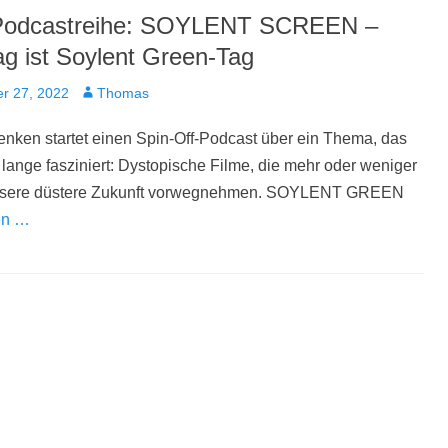
Podcastreihe: SOYLENT SCREEN –
ag ist Soylent Green-Tag
t
Autor
r 27, 2022
Thomas
nken startet einen Spin-Off-Podcast über ein Thema, das
lange fasziniert: Dystopische Filme, die mehr oder weniger
nsere düstere Zukunft vorwegnehmen. SOYLENT GREEN
en …