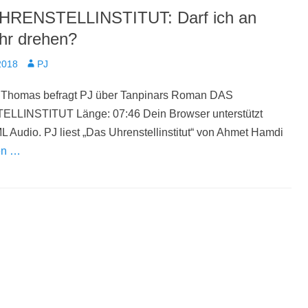
HRENSTELLINSTITUT: Darf ich an
Uhr drehen?
t
Autor
2018
PJ
 Thomas befragt PJ über Tanpinars Roman DAS
LINSTITUT Länge: 07:46 Dein Browser unterstützt
 Audio. PJ liest „Das Uhrenstellinstitut“ von Ahmet Hamdi
en …