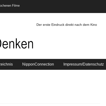
rochenen Filme
Der erste Eindruck direkt nach dem Kino
zeichnis
NipponConnection
Impressum/Datenschutz