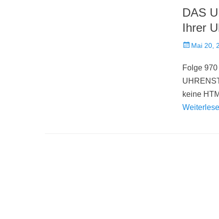
DAS U
Ihrer 
Veröffentlich
Mai 20, 
am
Folge 970
UHRENSTEL
keine HTML
Weiterles