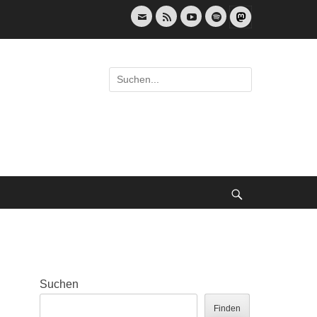
E-
Feed
YouTube
Spotify
Mail
Suche
nach:
Suche
Suchen
Finden