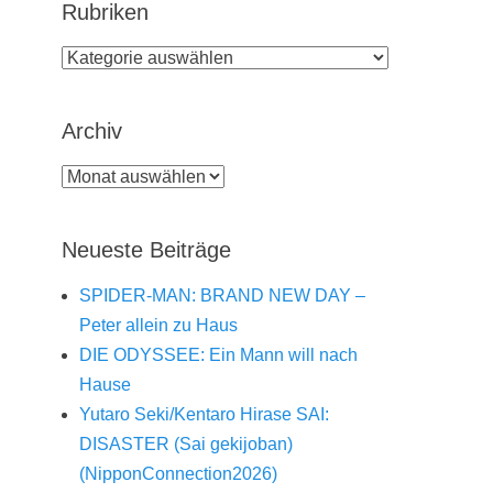
Rubriken
Rubriken
Archiv
Archiv
Neueste Beiträge
SPIDER-MAN: BRAND NEW DAY –
Peter allein zu Haus
DIE ODYSSEE: Ein Mann will nach
Hause
Yutaro Seki/Kentaro Hirase SAI:
DISASTER (Sai gekijoban)
(NipponConnection2026)