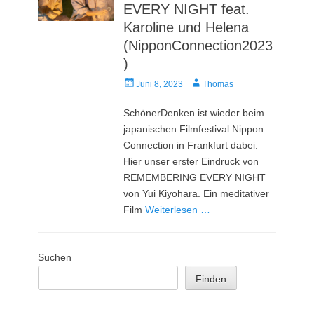
EVERY NIGHT feat.
Karoline und Helena
(NipponConnection2023
)
Veröffentlicht
Autor
Juni 8, 2023
Thomas
am
SchönerDenken ist wieder beim
japanischen Filmfestival Nippon
Connection in Frankfurt dabei.
Hier unser erster Eindruck von
REMEMBERING EVERY NIGHT
von Yui Kiyohara. Ein meditativer
Film
Weiterlesen …
Suchen
Finden