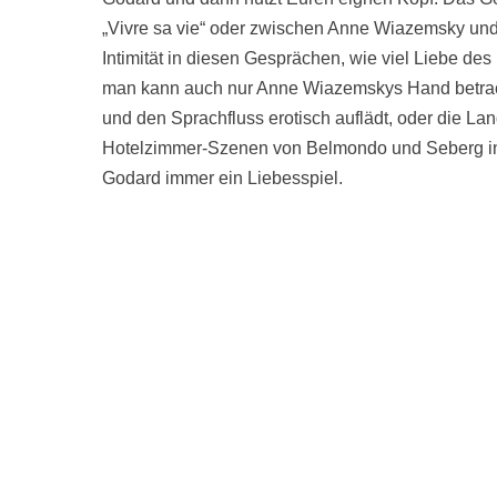
„Vivre sa vie“ oder zwischen Anne Wiazemsky un
Intimität in diesen Gesprächen, wie viel Liebe d
man kann auch nur Anne Wiazemskys Hand betracht
und den Sprachfluss erotisch auflädt, oder die Lan
Hotelzimmer-Szenen von Belmondo und Seberg in 
Godard immer ein Liebesspiel.