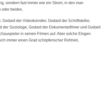
rig, sondern fast immer wie ein Strom, in den man
 oder beides.
Godard der Videokünstler, Godard der Schriftsteller,
rd der Soziologe, Godard der Dokumentarfilmer und Godard
chauspieler in seinen Filmen auf. Aber solche Elogen
t sich immer einen Grad schöpferischer Rohheit,