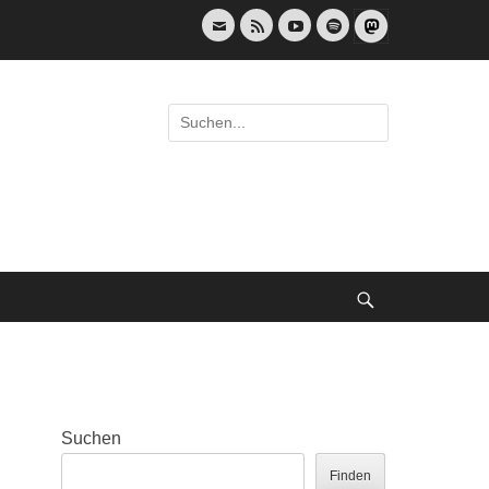
E-
Feed
YouTube
Spotify
Mail
Suche
nach:
Suche
Suchen
Finden