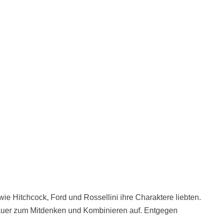
wie Hitchcock, Ford und Rossellini ihre Charaktere liebten.
auer zum Mitdenken und Kombinieren auf. Entgegen