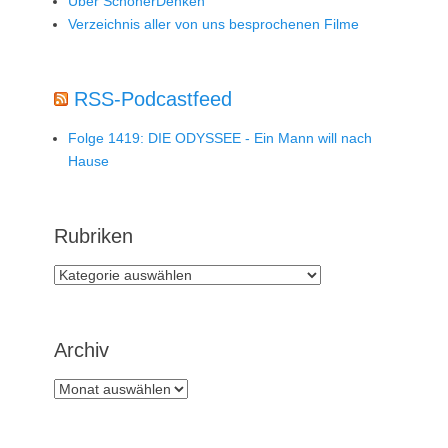
Über SchönerDenken
Verzeichnis aller von uns besprochenen Filme
RSS-Podcastfeed
Folge 1419: DIE ODYSSEE - Ein Mann will nach
Hause
Rubriken
Rubriken
Archiv
Archiv