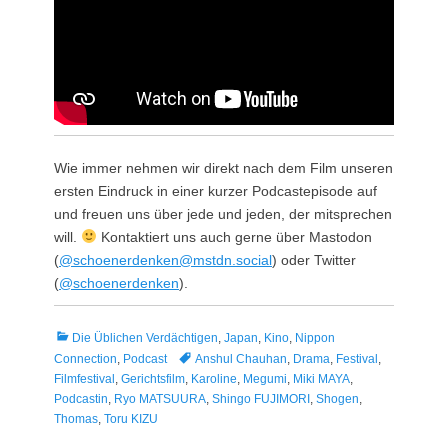
Wie immer nehmen wir direkt nach dem Film unseren
ersten Eindruck in einer kurzer Podcastepisode auf
und freuen uns über jede und jeden, der mitsprechen
will.
Kontaktiert uns auch gerne über Mastodon
(
@schoenerdenken@mstdn.social
) oder Twitter
(
@schoenerdenken
).
Kategorien
Die Üblichen Verdächtigen
,
Japan
,
Kino
,
Nippon
Tags
Connection
,
Podcast
Anshul Chauhan
,
Drama
,
Festival
,
Filmfestival
,
Gerichtsfilm
,
Karoline
,
Megumi
,
Miki MAYA
,
Podcastin
,
Ryo MATSUURA
,
Shingo FUJIMORI
,
Shogen
,
Thomas
,
Toru KIZU