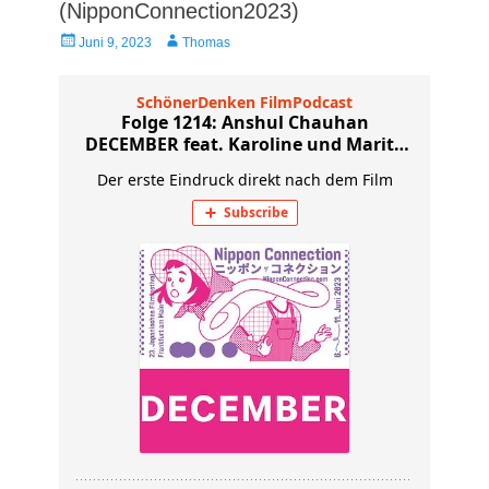
(NipponConnection2023)
Veröffentlicht
Autor
Juni 9, 2023
Thomas
am