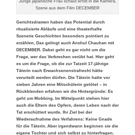
Junge japanische Frau schaut ernst in die Kamera,
Szene aus dem Film DECEMBER
Gerichtsdramen haben das Potential durch
ritualisierte Abläufe und eine theaterhafte
Szenerie Geschichten besonders pointiert zu
erzählen, Das gelingt auch Anshul Chauhan mit
DECEMBER. Dabei geht es gar nicht um die
Frage, wer das Verbrechen verübt hat. Hier geht
es um die Frage, ob die zur Tatzeit 17-jährige
Täterin nach Erwachsenenstrafrecht hätte
verurteilt werden dürfen. Die Täterin hatte vor
sieben Jahren eine Mitschülerin getötet – in
Rückblenden erfahren wir die Hintergründe: Es
geht um Mobbing. Im Mittelpunkt stehen hier
auch die Eltern des Opfers, deren Leben nach der
Tat erschüttert wurde. Ihr Ziel bei der
Wiederaufnahme des Verfahrens: Keine Gnade
für die Täterin. Aber irgendwann beginnen sie die
eigene Tochter und sich selbst zu hinterfragen.