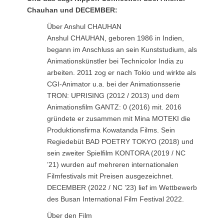
Chauhan und DECEMBER:
Über Anshul CHAUHAN
Anshul CHAUHAN, geboren 1986 in Indien,
begann im Anschluss an sein Kunststudium, als
Animationskünstler bei Technicolor India zu
arbeiten. 2011 zog er nach Tokio und wirkte als
CGI-Animator u.a. bei der Animationsserie
TRON: UPRISING (2012 / 2013) und dem
Animationsfilm GANTZ: 0 (2016) mit. 2016
gründete er zusammen mit Mina MOTEKI die
Produktionsfirma Kowatanda Films. Sein
Regiedebüt BAD POETRY TOKYO (2018) und
sein zweiter Spielfilm KONTORA (2019 / NC
’21) wurden auf mehreren internationalen
Filmfestivals mit Preisen ausgezeichnet.
DECEMBER (2022 / NC ’23) lief im Wettbewerb
des Busan International Film Festival 2022.
Über den Film