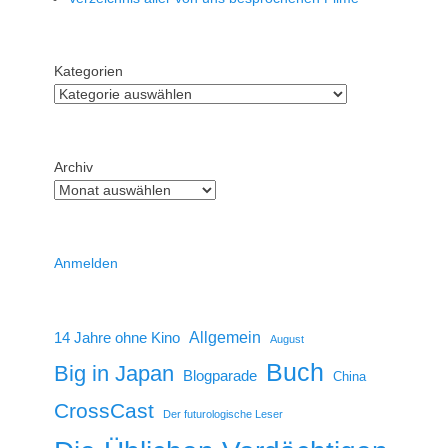
Kategorien
Archiv
Anmelden
14 Jahre ohne Kino
Allgemein
August
Buch
Big in Japan
Blogparade
China
CrossCast
Der futurologische Leser