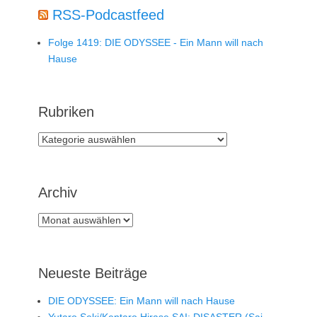
RSS-Podcastfeed
Folge 1419: DIE ODYSSEE - Ein Mann will nach
Hause
Rubriken
Rubriken
Archiv
Archiv
Neueste Beiträge
DIE ODYSSEE: Ein Mann will nach Hause
Yutaro Seki/Kentaro Hirase SAI: DISASTER (Sai