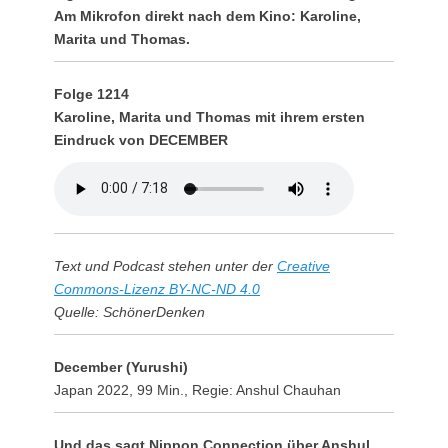
Am Mikrofon direkt nach dem Kino: Karoline,
Marita und Thomas.
Folge 1214
Karoline, Marita und Thomas mit ihrem ersten
Eindruck von DECEMBER
Text und Podcast stehen unter der
Creative
Commons-Lizenz BY-NC-ND 4.0
Quelle: SchönerDenken
December (Yurushi)
Japan 2022, 99 Min., Regie: Anshul Chauhan
Und das sagt Nippon Connection über Anshul