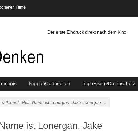
rochenen Filme
Der erste Eindruck direkt nach dem Kino
zeichnis
NipponConnection
Impressum/Datenschutz
 & Aliens“: Mein Name ist Lonergan, Jake Lonergan …
 Name ist Lonergan, Jake