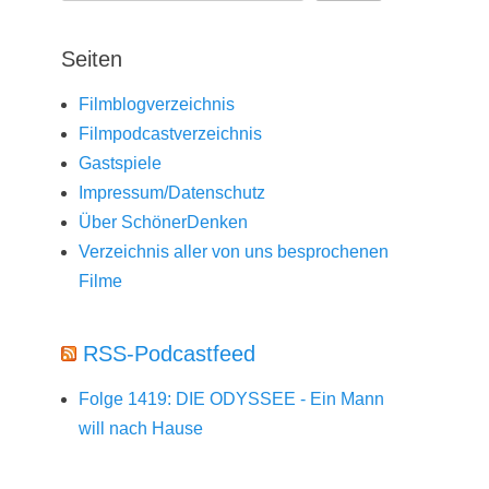
Seiten
Filmblogverzeichnis
Filmpodcastverzeichnis
Gastspiele
Impressum/Datenschutz
Über SchönerDenken
Verzeichnis aller von uns besprochenen
Filme
RSS-Podcastfeed
Folge 1419: DIE ODYSSEE - Ein Mann
will nach Hause