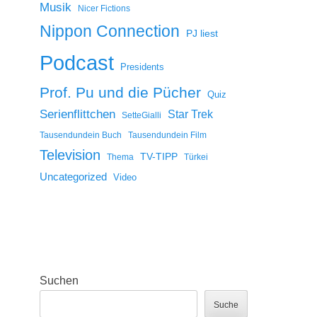
Musik
Nicer Fictions
Nippon Connection
PJ liest
Podcast
Presidents
Prof. Pu und die Pücher
Quiz
Serienflittchen
Star Trek
SetteGialli
Tausendundein Buch
Tausendundein Film
Television
TV-TIPP
Thema
Türkei
Uncategorized
Video
Suchen
Suche