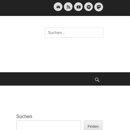
E-
Feed
YouTube
Spotify
Mail
Suche
nach:
Suche
Suchen
Finden