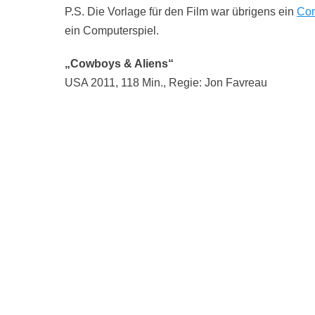
P.S. Die Vorlage für den Film war übrigens ein
Co
ein Computerspiel.
„Cowboys & Aliens“
USA 2011, 118 Min., Regie: Jon Favreau