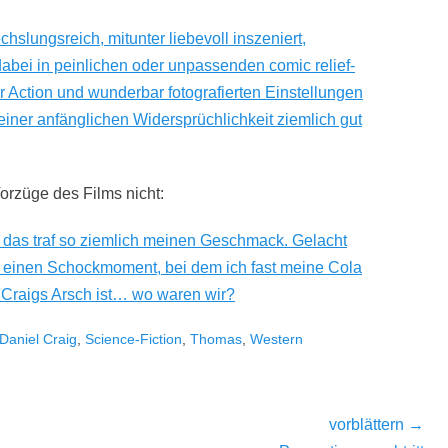
chslungsreich, mitunter liebevoll inszeniert,
bei in peinlichen oder unpassenden comic relief-
Action und wunderbar fotografierten Einstellungen
einer anfänglichen Widersprüchlichkeit ziemlich gut
orzüge des Films nicht:
, das traf so ziemlich meinen Geschmack. Gelacht
b einen Schockmoment, bei dem ich fast meine Cola
 Craigs Arsch ist… wo waren wir?
Daniel Craig
,
Science-Fiction
,
Thomas
,
Western
vorblättern →