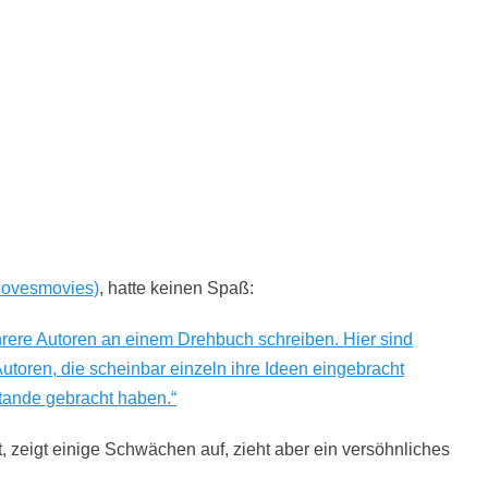
tlovesmovies)
, hatte keinen Spaß:
rere Autoren an einem Drehbuch schreiben. Hier sind
) Autoren, die scheinbar einzeln ihre Ideen eingebracht
stande gebracht haben.“
t, zeigt einige Schwächen auf, zieht aber ein versöhnliches