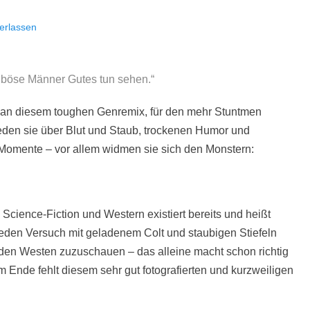
erlassen
 böse Männer Gutes tun sehen.“
 an diesem toughen Genremix, für den mehr Stuntmen
eden sie über Blut und Staub, trockenen Humor und
Momente – vor allem widmen sie sich den Monstern:
cience-Fiction und Western existiert bereits und heißt
 jeden Versuch mit geladenem Colt und staubigen Stiefeln
den Westen zuzuschauen – das alleine macht schon richtig
m Ende fehlt diesem sehr gut fotografierten und kurzweiligen